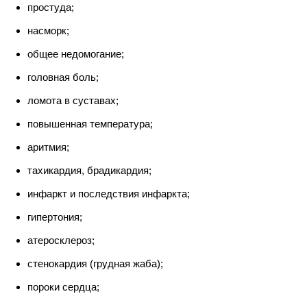
простуда;
насморк;
общее недомогание;
головная боль;
ломота в суставах;
повышенная температура;
аритмия;
тахикардия, брадикардия;
инфаркт и последствия инфаркта;
гипертония;
атеросклероз;
стенокардия (грудная жаба);
пороки сердца;