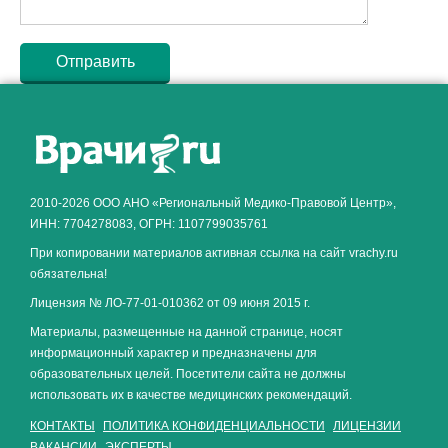
Как алкоголь влияет на
ЗДОРОВЬЕ МУЖЧИНЫ
.
2010-2026 ООО АНО «Региональный Медико-Правовой Центр»,
ИНН: 7704278083, ОГРН: 1107799035761
При копировании материалов активная ссылка на сайт vrachy.ru
обязательна!
Лицензия № ЛО-77-01-010362 от 09 июня 2015 г.
Материалы, размещенные на данной странице, носят
информационный характер и предназначены для
образовательных целей. Посетители сайта не должны
использовать их в качестве медицинских рекомендаций.
КОНТАКТЫ
ПОЛИТИКА КОНФИДЕНЦИАЛЬНОСТИ
ЛИЦЕНЗИИ
ВАКАНСИИ
ЭКСПЕРТЫ