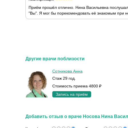
Приём прошёл отлично. Нина Васильевна послушала
"Вы". Я мог бы порекомендовать её знакомым при 
Другие врачи поблизости
Сотникова Анна
Стаж 29 год.
Стоимость приема 4800 ₽
Запись на приём
Добавить отзыв о враче Носова Нина Васи