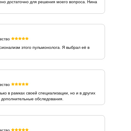
но достаточно для решения моего вопроса. Нина
ество
ионализм этого пульмонолога. Я выбрал её в
ество
ко в рамках своей специализации, но и в других
а дополнительные обследования.
ество