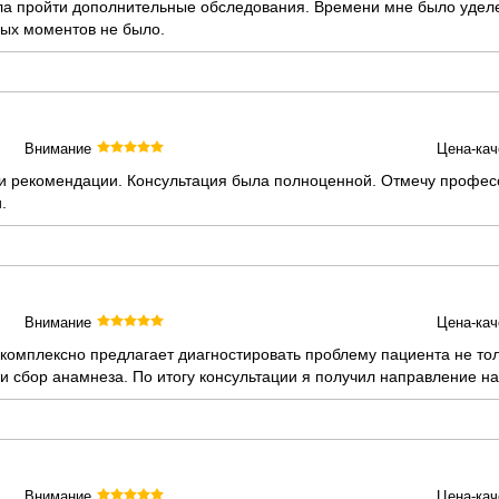
ла пройти дополнительные обследования. Времени мне было уделе
ых моментов не было.
Внимание
Цена-кач
и рекомендации. Консультация была полноценной. Отмечу професс
.
Внимание
Цена-кач
комплексно предлагает диагностировать проблему пациента не толь
и сбор анамнеза. По итогу консультации я получил направление н
Внимание
Цена-кач