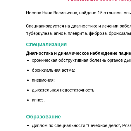
Носова Нина Васильевна, найдено 15 отзывов, опы
Специализируется на диагностике и лечении забо
туберкулеза, апноэ, плеврита, фиброза, бронхиал
Специализация
Диагностика и динамическое наблюдение пацие
хроническая обструктивная болезнь органов ды
бронхиальная астма;
пневмония;
дыхательная недостаточность;
апноэ.
Образование
Диплом по специальности "Лечебное дело", Ряза