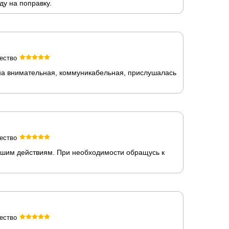
ду на поправку.
ество
на внимательная, коммуникабельная, прислушалась
ество
йшим действиям. При необходимости обращусь к
ество