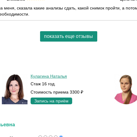
 меня, сказала какие анализы сдать, какой снимок пройти, а пот
необходимости.
показать еще отзывы
Кулагина Наталья
Стаж 16 год.
Стоимость приема 3300 ₽
Запись на приём
льевна