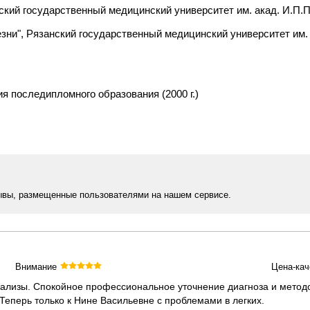
ский государственный медицинский университет им. акад. И.П.Па
ни", Рязанский государственный медицинский университет им. а
я последипломного образования (2000 г.)
ывы, размещенные пользователями на нашем сервисе.
Внимание
Цена-кач
ализы. Спокойное профессиональное уточнение диагноза и методов
Теперь только к Нине Васильевне с проблемами в легких.