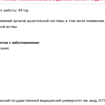
т работы: 44 год
леваний органов дыхательной системы, в том числе пневмонии
ьной астмы.
нтов с заболеваниями:
хания;
нский государственный медицинский университет им. акад. И.П.