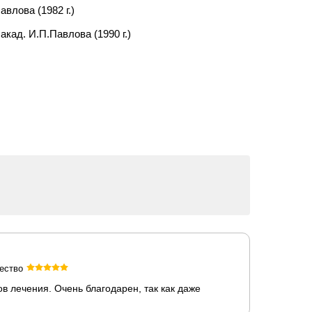
влова (1982 г.)
кад. И.П.Павлова (1990 г.)
ество
 лечения. Очень благодарен, так как даже