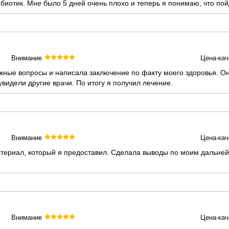
биотик. Мне было 5 дней очень плохо и теперь я понимаю, что пой
Внимание
Цена-кач
жные вопросы и написала заключение по факту моего здоровья. О
видели другие врачи. По итогу я получил лечение.
Внимание
Цена-кач
териал, который я предоставил. Сделала выводы по моим дальне
Внимание
Цена-кач