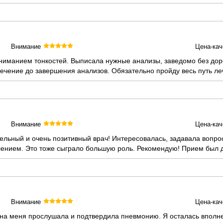
Внимание
Цена-кач
иманием тонкостей. Выписала нужные анализы, заведомо без дороги
чение до завершения анализов. Обязательно пройду весь путь ле
Внимание
Цена-кач
льный и очень позитивный врач! Интересовалась, задавала вопро
ением. Это тоже сыграло большую роль. Рекомендую! Прием был д
Внимание
Цена-кач
на меня прослушала и подтвердила пневмонию. Я осталась вполне