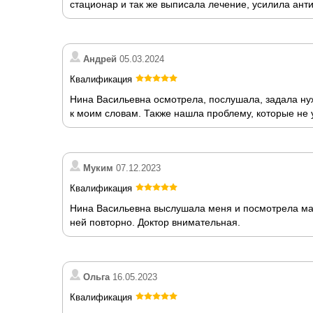
стационар и так же выписала лечение, усилила анти
Андрей
05.03.2024
Квалификация
Нина Васильевна осмотрела, послушала, задала ну
к моим словам. Также нашла проблему, которые не у
Муким
07.12.2023
Квалификация
Нина Васильевна выслушала меня и посмотрела ма
ней повторно. Доктор внимательная.
Ольга
16.05.2023
Квалификация