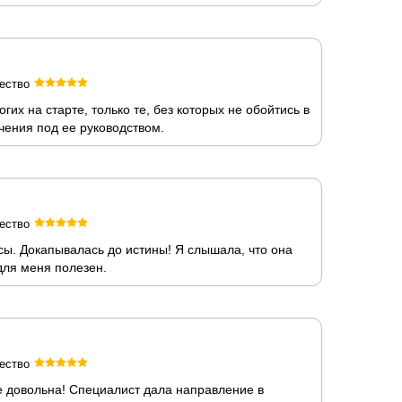
ество
х на старте, только те, без которых не обойтись в
чения под ее руководством.
ество
сы. Докапывалась до истины! Я слышала, что она
ля меня полезен.
ество
 довольна! Специалист дала направление в