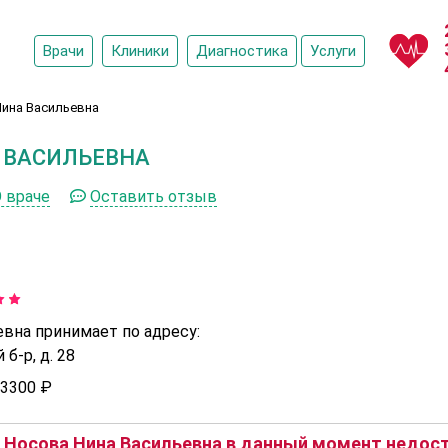
Врачи
Клиники
Диагностика
Услуги
ина Васильевна
 ВАСИЛЬЕВНА
 враче
Оставить отзыв
вна принимает по адресу:
б-р, д. 28
3300 ₽
Носова Нина Васильевна в данный момент недост