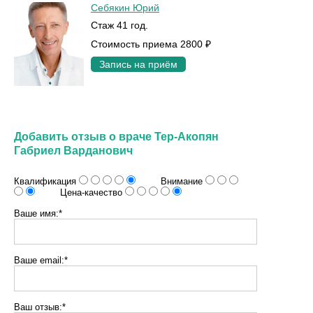
Себякин Юрий
Стаж 41 год.
Стоимость приема 2800 ₽
Запись на приём
Добавить отзыв о враче Тер-Акопян
Габриел Варданович
Квалификация
Внимание
Цена-качество
Ваше имя:*
Ваше email:*
Ваш отзыв:*