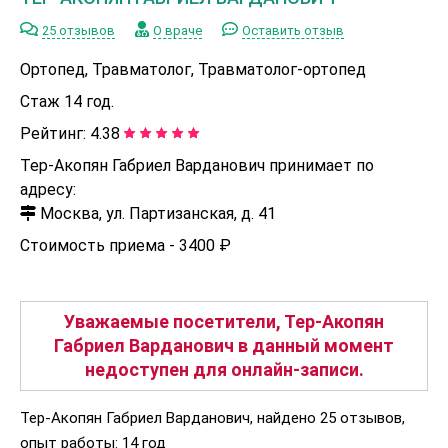
25 отзывов
О враче
Оставить отзыв
Ортопед, Травматолог, Травматолог-ортопед
Стаж 14 год.
Рейтинг:
4.38
Тер-Акопян Габриел Варданович принимает по
адресу:
Москва, ул. Партизанская, д. 41
Стоимость приема -
3400 ₽
Уважаемые посетители, Тер-Акопян
Габриел Варданович в данный момент
недоступен для онлайн-записи.
Тер-Акопян Габриел Варданович, найдено 25 отзывов,
опыт работы: 14 год