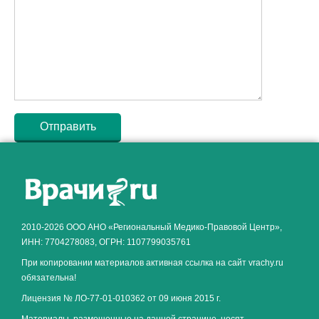
Как алкоголь влияет на
ЗДОРОВЬЕ МУЖЧИНЫ
.
2010-2026 ООО АНО «Региональный Медико-Правовой Центр»,
ИНН: 7704278083, ОГРН: 1107799035761
При копировании материалов активная ссылка на сайт vrachy.ru
обязательна!
Лицензия № ЛО-77-01-010362 от 09 июня 2015 г.
Материалы, размещенные на данной странице, носят