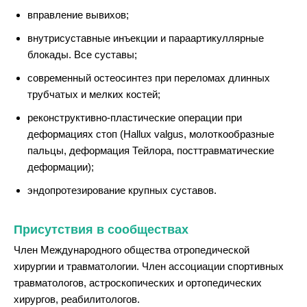
вправление вывихов;
внутрисуставные инъекции и параартикуллярные
блокады. Все суставы;
современный остеосинтез при переломах длинных
трубчатых и мелких костей;
реконструктивно-пластические операции при
деформациях стоп (Нallux valgus, молоткообразные
пальцы, деформация Тейлора, посттравматические
деформации);
эндопротезирование крупных суставов.
Присутствия в сообществах
Член Международного общества отропедической
хирургии и травматологии. Член ассоциации спортивных
травматологов, астроскопических и ортопедических
хирургов, реабилитологов.