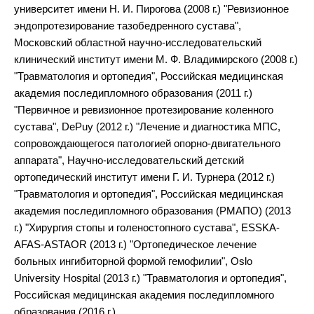
университет имени Н. И. Пирогова (2008 г.) "Ревизионное
эндопротезирование тазобедренного сустава",
Московский областной научно-исследовательский
клинический институт имени М. Ф. Владимирского (2008 г.)
"Травматология и ортопедия", Российская медицинская
академия последипломного образования (2011 г.)
"Первичное и ревизионное протезирование коленного
сустава", DePuy (2012 г.) "Лечение и диагностика МПС,
сопровождающегося патологией опорно-двигательного
аппарата", Научно-исследовательский детский
ортопедический институт имени Г. И. Турнера (2012 г.)
"Травматология и ортопедия", Российская медицинская
академия последипломного образования (РМАПО) (2013
г.) "Хирургия стопы и голеностопного сустава", ESSKA-
AFAS-ASTAOR (2013 г.) "Ортопедическое лечение
больных ингибиторной формой гемофилии", Oslo
University Hospital (2013 г.) "Травматология и ортопедия",
Российская медицинская академия последипломного
образования (2016 г.)