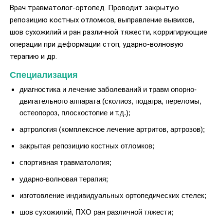
Врач травматолог-ортопед. Проводит закрытую
репозицию костных отломков, выправление вывихов,
шов сухожилий и ран различной тяжести, корригирующие
операции при деформации стоп, ударно-волновую
терапию и др.
Специализация
диагностика и лечение заболеваний и травм опорно-
двигательного аппарата (сколиоз, подагра, переломы,
остеопороз, плоскостопие и т.д.);
артрология (комплексное лечение артритов, артрозов);
закрытая репозицию костных отломков;
спортивная травматология;
ударно-волновая терапия;
изготовление индивидуальных ортопедических стелек;
шов сухожилий, ПХО ран различной тяжести;