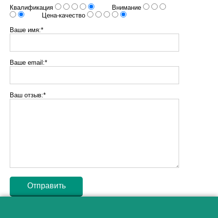
Квалификация
Внимание
Цена-качество
Ваше имя:*
Ваше email:*
Ваш отзыв:*
Как алкоголь влияет на