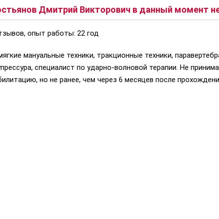
стьянов Дмитрий Викторович в данный момент не
зывов, опыт работы: 22 год
ягкие мануальные техники, тракционные техники, паравертеб
упрессура, специалист по ударно-волновой терапии. Не приним
итацию, но не ранее, чем через 6 месяцев после прохождения