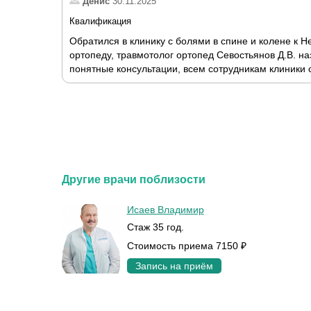
Денис
30.11.2025
Квалификация
Обратился в клинику с болями в спине и колене к 
ортопеду, травмотолог ортопед Севостьянов Д.В. на
понятные консультации, всем сотрудникам клиники 
Другие врачи поблизости
Исаев Владимир
Стаж 35 год.
Стоимость приема 7150 ₽
Запись на приём