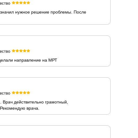
ество
азначил нужное решение проблемы. После
ество
сделали направление на МРТ
ество
. Врач действительно грамотный,
 Рекомендую врача.