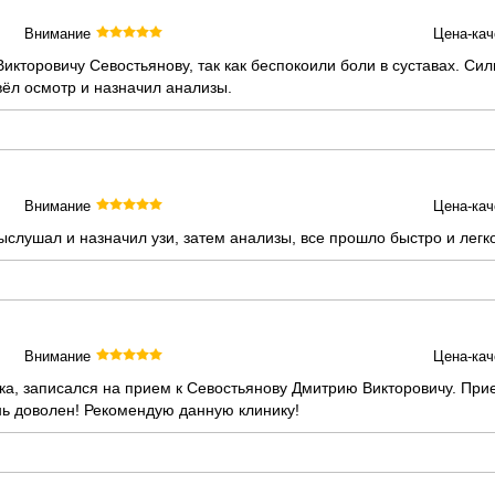
Внимание
Цена-кач
икторовичу Севостьянову, так как беспокоили боли в суставах. Си
ёл осмотр и назначил анализы.
Внимание
Цена-кач
ыслушал и назначил узи, затем анализы, все прошло быстро и легко
Внимание
Цена-кач
ка, записался на прием к Севостьянову Дмитрию Викторовичу. Пр
ь доволен! Рекомендую данную клинику!