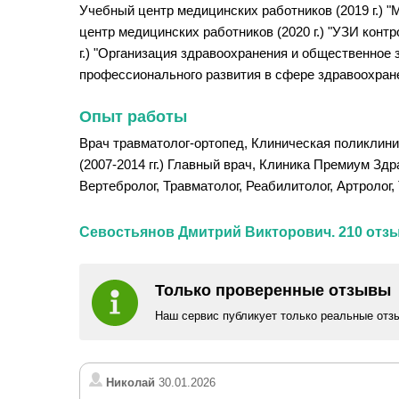
Учебный центр медицинских работников (2019 г.) "
центр медицинских работников (2020 г.) "УЗИ кон
г.) "Организация здравоохранения и общественное 
профессионального развития в сфере здравоохранен
Опыт работы
Врач травматолог-ортопед, Клиническая поликлиник
(2007-2014 гг.) Главный врач, Клиника Премиум Здр
Вертебролог, Травматолог, Реабилитолог, Артролог,
Севостьянов Дмитрий Викторович. 210 отз
Только проверенные отзывы
Наш сервис публикует только реальные отз
Николай
30.01.2026