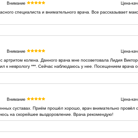
Внимание
Цена-кач
асного специалиста и внимательного врача. Все рассказывает мак
Внимание
Цена-кач
 с артритом колена. Данного врача мне посоветовала Лидия Викто
ил к неврологу ***. Сейчас наблюдаюсь у нее. Посещением врача 
Внимание
Цена-кач
енных суставах. Приём прошёл хорошо, врач внимательно провёл 
еюсь на скорейшее выздоровление. Врача рекомендую!