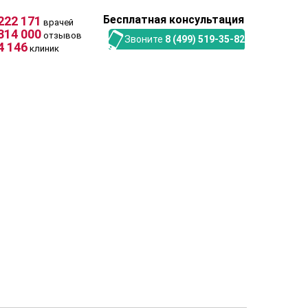
Бесплатная консультация
222 171
врачей
314 000
отзывов
Звоните
8 (499) 519-35-82
4 146
клиник