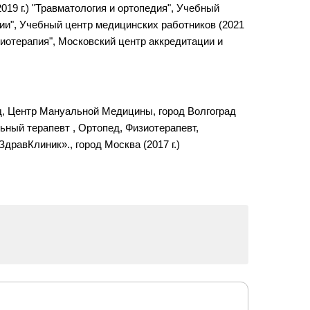
19 г.) "Травматология и ортопедия", Учебный
дии", Учебный центр медицинских работников (2021
зиотерапия", Московский центр аккредитации и
ед, Центр Мануальной Медицины, город Волгоград
льный терапевт , Ортопед, Физиотерапевт,
дравКлиник»., город Москва (2017 г.)