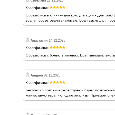
Светлана
27.12.2025
Квалификация
Обратились в клинику для консультации к Дмитрию В
врача посоветовали знакомые. Врач выслушал, пров
Анастасия
14.12.2025
Квалификация
Обратилась с болью в коленях. Врач внимательно в
Андрей
02.12.2025
Квалификация
Беспокоил пояснично-крестцовый отдел позвоночни
мануальную терапию, сдаю анализы. Приемом очен