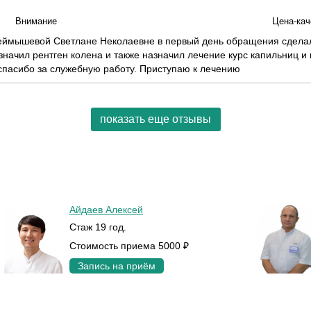
Внимание
Цена-кач
Неймышевой Светлане Неколаевне в первый день обращения сделали
значил рентген колена и также назначил лечение курс капильниц и
спасибо за служебную работу. Приступаю к лечению
показать еще отзывы
Айдаев Алексей
Стаж 19 год.
Стоимость приема 5000 ₽
Запись на приём