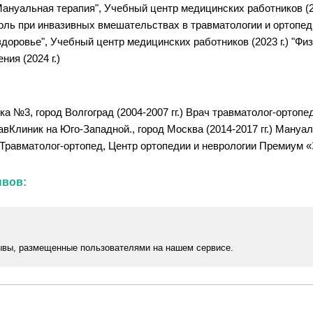
Мануальная терапия", Учебный центр медицинских работников (20
троль при инвазивных вмешательствах в травматологии и ортопе
здоровье", Учебный центр медицинских работников (2023 г.) "Фи
ия (2024 г.)
а №3, город Волгоград (2004-2007 гг.) Врач травматолог-ортоп
авКлиник на Юго-Западной., город Москва (2014-2017 гг.) Мануа
 Травматолог-ортопед, Центр ортопедии и неврологии Премиум «З
ывов:
ывы, размещенные пользователями на нашем сервисе.