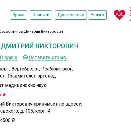
Врачи
Клиники
Диагностика
Услуги
Севостьянов Дмитрий Викторович
 ДМИТРИЙ ВИКТОРОВИЧ
О враче
Оставить отзыв
евт, Вертебролог, Реабилитолог,
ог, Травматолог-ортопед
ат медицинских наук
й Викторович принимает по адресу:
дского, д. 105, корп. 4
4500 ₽