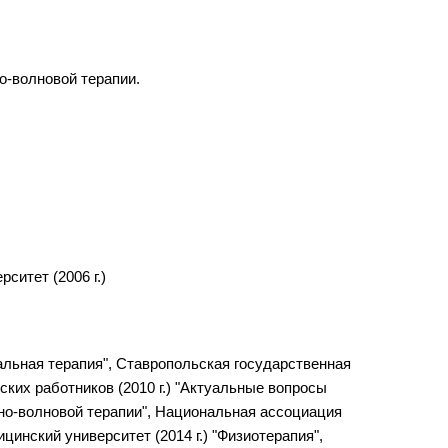
о-волновой терапии.
ситет (2006 г.)
альная терапия", Ставропольская государственная
ких работников (2010 г.) "Актуальные вопросы
рно-волновой терапии", Национальная ассоциация
инский университет (2014 г.) "Физиотерапия",