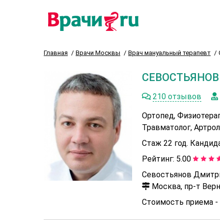
Главная
Врачи Москвы
Врач мануальный терапевт
СЕВОСТЬЯНОВ
210 отзывов
Ортопед, Физиотерап
Травматолог, Артрол
Стаж 22 год. Кандид
Рейтинг:
5.00
Севостьянов Дмитри
Москва, пр-т Верна
Стоимость приема -