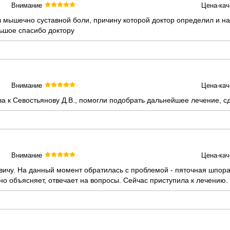
Внимание
Цена-кач
 мышечно суставной боли, причину которой доктор определил и н
ьшое спасибо доктору
Внимание
Цена-кач
ва к Севостьянову Д.В., помогли подобрать дальнейшее лечение, 
Внимание
Цена-кач
вичу. На данный момент обратилась с проблемой - пяточная шпора
о объясняет, отвечает на вопросы. Сейчас приступила к лечению.