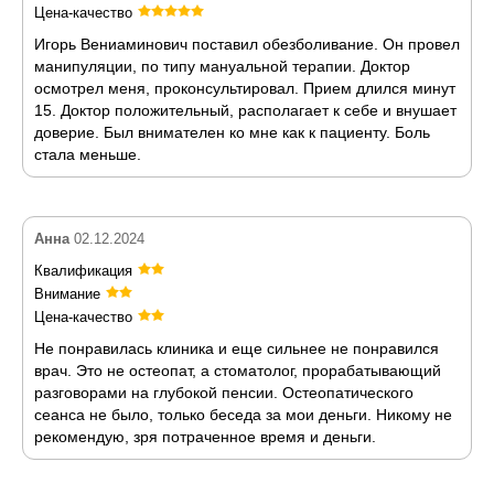
Цена-качество
Игорь Вениаминович поставил обезболивание. Он провел
манипуляции, по типу мануальной терапии. Доктор
осмотрел меня, проконсультировал. Прием длился минут
15. Доктор положительный, располагает к себе и внушает
доверие. Был внимателен ко мне как к пациенту. Боль
стала меньше.
Анна
02.12.2024
Квалификация
Внимание
Цена-качество
Не понравилась клиника и еще сильнее не понравился
врач. Это не остеопат, а стоматолог, прорабатывающий
разговорами на глубокой пенсии. Остеопатического
сеанса не было, только беседа за мои деньги. Никому не
рекомендую, зря потраченное время и деньги.