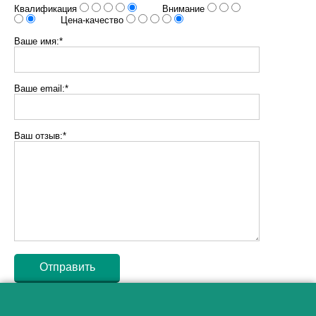
Квалификация
Внимание
Цена-качество
Ваше имя:*
Ваше email:*
Ваш отзыв:*
Как алкоголь влияет на