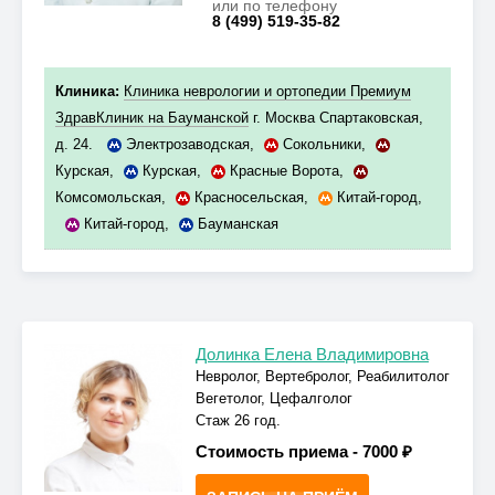
или по телефону
8 (499) 519-35-82
Клиника:
Клиника неврологии и ортопедии Премиум
ЗдравКлиник на Бауманской
г. Москва Спартаковская,
д. 24.
Электрозаводская
,
Сокольники
,
Курская
,
Курская
,
Красные Ворота
,
Комсомольская
,
Красносельская
,
Китай-город
,
Китай-город
,
Бауманская
Долинка Елена Владимировна
Невролог, Вертебролог, Реабилитолог
Вегетолог, Цефалголог
Стаж 26 год.
Стоимость приема -
7000 ₽