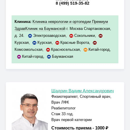
8 (499) 519-35-82
Клиника:
Клиника неврологии и ортопедии Премиум
ЗдравКлиник на Бауманской
г. Москва Спартаковская,
д. 24.
Электрозаводская
,
Сокольники
,
Курская
,
Курская
,
Красные Ворота
,
Комсомольская
,
Красносельская
,
Китай-город
,
Китай-город
,
Бауманская
Шадрин Вадим Александрович
Физиотерапевт, Спортивный врач,
Врач ЛФК
Реабилитолог
Стаж 33 год.
Врач первой категории
Стоимость приема -
1000 ₽