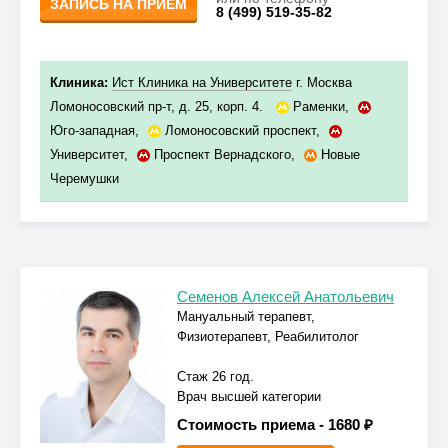
ЗАПИСЬ НА ПРИЁМ
8 (499) 519-35-82
Клиника:
Ист Клиника на Университете
г. Москва
Ломоносовский пр-т, д. 25, корп. 4.
Раменки
,
Юго-западная
,
Ломоносовский проспект
,
Университет
,
Проспект Вернадского
,
Новые
Черемушки
Семенов Алексей Анатольевич
Мануальный терапевт,
Физиотерапевт, Реабилитолог
Стаж 26 год.
Врач высшей категории
Стоимость приема -
1680 ₽