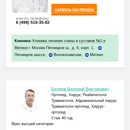
ЗАПИСЬ НА ПРИЁМ
или по телефону
8 (499) 519-35-82
Клиника:
Клиника лечения спины и суставов №1 в
Митино
г. Москва Пятницкое ш., д. 6, корп. 1.
Пятницкое шоссе
,
Волоколамская
,
Митино
Беляев Валерий Викторович
Ортопед, Хирург, Реабилитолог
Травматолог, Абдоминальный хирург,
Травматолог-ортопед, Хирург-
ортопед
Стаж 40 год.
Врач высшей категории