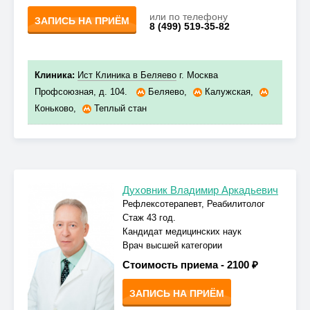
или по телефону
ЗАПИСЬ НА ПРИЁМ
8 (499) 519-35-82
Клиника:
Ист Клиника в Беляево
г. Москва
Профсоюзная, д. 104.
Беляево
,
Калужская
,
Коньково
,
Теплый стан
Духовник Владимир Аркадьевич
Рефлексотерапевт, Реабилитолог
Стаж 43 год.
Кандидат медицинских наук
Врач высшей категории
Стоимость приема -
2100 ₽
ЗАПИСЬ НА ПРИЁМ