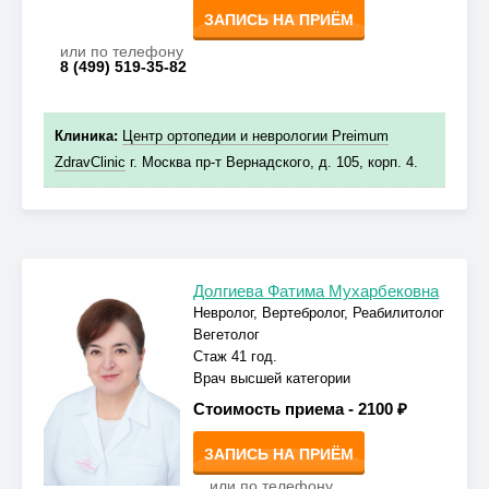
ЗАПИСЬ НА ПРИЁМ
или по телефону
8 (499) 519-35-82
Клиника:
Центр ортопедии и неврологии Preimum
ZdravClinic
г. Москва пр-т Вернадского, д. 105, корп. 4.
Долгиева Фатима Мухарбековна
Невролог, Вертебролог, Реабилитолог
Вегетолог
Стаж 41 год.
Врач высшей категории
Стоимость приема -
2100 ₽
ЗАПИСЬ НА ПРИЁМ
или по телефону