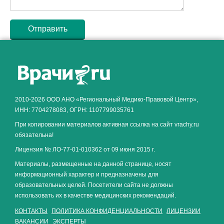
Как алкоголь влияет на
ЗДОРОВЬЕ МУЖЧИНЫ
.
2010-2026 ООО АНО «Региональный Медико-Правовой Центр»,
ИНН: 7704278083, ОГРН: 1107799035761
При копировании материалов активная ссылка на сайт vrachy.ru
обязательна!
Лицензия № ЛО-77-01-010362 от 09 июня 2015 г.
Материалы, размещенные на данной странице, носят
информационный характер и предназначены для
образовательных целей. Посетители сайта не должны
использовать их в качестве медицинских рекомендаций.
КОНТАКТЫ
ПОЛИТИКА КОНФИДЕНЦИАЛЬНОСТИ
ЛИЦЕНЗИИ
ВАКАНСИИ
ЭКСПЕРТЫ