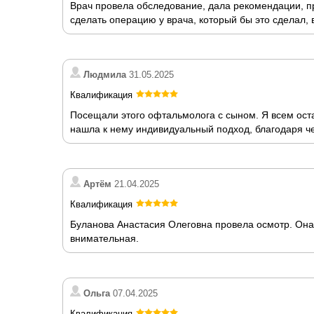
Врач провела обследование, дала рекомендации, п
сделать операцию у врача, который бы это сделал,
Людмила
31.05.2025
Квалификация
Посещали этого офтальмолога с сыном. Я всем ост
нашла к нему индивидуальный подход, благодаря чем
Артём
21.04.2025
Квалификация
Буланова Анастасия Олеговна провела осмотр. Она 
внимательная.
Ольга
07.04.2025
Квалификация