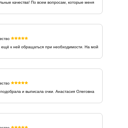
ьные качества! По всем вопросам, которые меня
ество
у ещё к ней обращаться при необходимости. На мой
ество
 подобрала и выписала очки. Анастасия Олеговна
ество