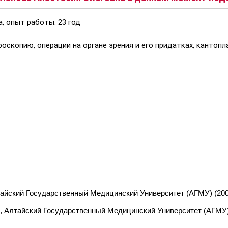
, опыт работы: 23 год
копию, операции на органе зрения и его придатках, кантопла
айский Государственный Медицинский Университет (АГМУ) (2003
 Алтайский Государственный Медицинский Университет (АГМУ) (