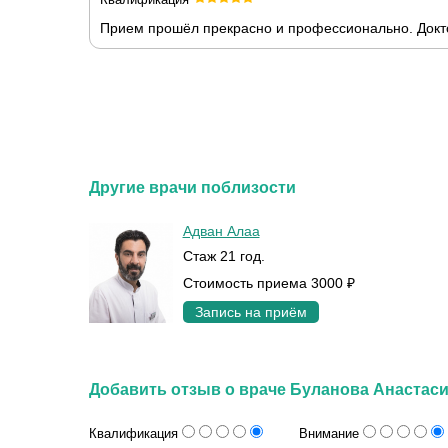
Прием прошёл прекрасно и профессионально. Докто
Другие врачи поблизости
Адван Алаа
Стаж 21 год.
Стоимость приема 3000 ₽
Запись на приём
Добавить отзыв о враче Буланова Анастас
Квалификация
Внимание