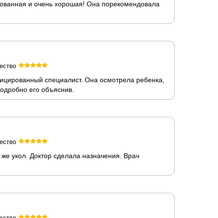
ированная и очень хорошая! Она порекомендовала
ество
фицированный специалист. Она осмотрела ребенка,
подробно его объяснив.
ество
же укол. Доктор сделала назначения. Врач
ество