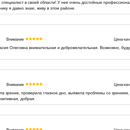
пециалист в своей области! У нее очень достойные профессионал
нику я давно знаю, живу в этом районе.
Внимание
Цена-кач
тасия Олеговна внимательная и доброжелательная. Возможно, буд
Внимание
Цена-кач
ла зрение, проверила глазное дно, выявила проблемы со зрением,
озитивная, добрая.
Внимание
Цена-кач