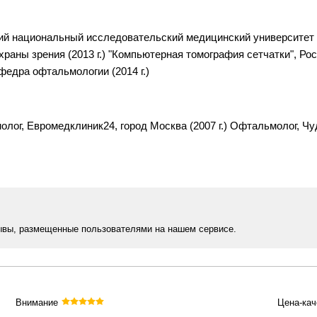
кий национальный исследовательский медицинский университет 
охраны зрения (2013 г.) "Компьютерная томография сетчатки", 
федра офтальмологии (2014 г.)
ог, Евромедклиник24, город Москва (2007 г.) Офтальмолог, Чудо
ывы, размещенные пользователями на нашем сервисе.
Внимание
Цена-кач