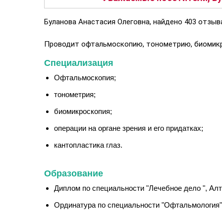
Буланова Анастасия Олеговна, найдено 403 отзыва
Проводит офтальмоскопию, тонометрию, биомикрос
Специализация
Офтальмоскопия;
тонометрия;
биомикроскопия;
операции на органе зрения и его придатках;
кантопластика глаз.
Образование
Диплом по специальности "Лечебное дело ", Алт
Ординатура по специальности "Офтальмология",