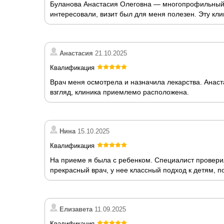
Буланова Анастасия Олеговна — многопрофильный с
интересовали, визит был для меня полезен. Эту кли
Анастасия
21.10.2025
Квалификация
Врач меня осмотрела и назначила лекарства. Анас
взгляд, клиника приемлемо расположена.
Нина
15.10.2025
Квалификация
На приеме я была с ребенком. Специалист провери
прекрасный врач, у нее классный подход к детям, п
Елизавета
11.09.2025
Квалификация