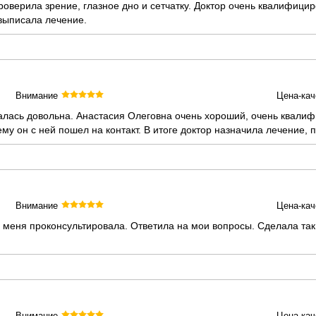
роверила зрение, глазное дно и сетчатку. Доктор очень квалифиц
 выписала лечение.
Внимание
Цена-кач
алась довольна. Анастасия Олеговна очень хороший, очень квали
у он с ней пошел на контакт. В итоге доктор назначила лечение, 
Внимание
Цена-кач
меня проконсультировала. Ответила на мои вопросы. Сделала так 
Внимание
Цена-кач