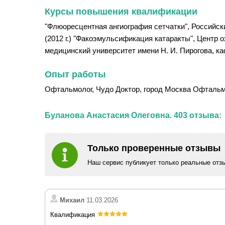
Курсы повышения квалификации
"Флюоресцентная ангиография сетчатки", Российс
(2012 г.) "Факоэмульсификация катаракты", Центр 
медицинский университет имени Н. И. Пирогова, ка
Опыт работы
Офтальмолог, Чудо Доктор, город Москва Офтальмол
Буланова Анастасия Олеговна. 403 отзыва:
Только проверенные отзывы
Наш сервис публикует только реальные отз
Михаил
11.03.2026
Квалификация