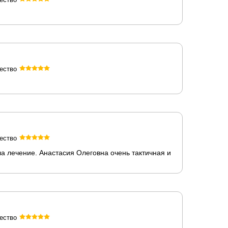
ество
ество
а лечение. Анастасия Олеговна очень тактичная и
ество