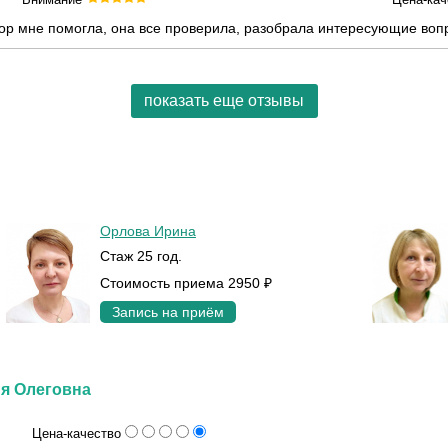
р мне помогла, она все проверила, разобрала интересующие воп
показать еще отзывы
Орлова Ирина
Стаж 25 год.
Стоимость приема 2950 ₽
Запись на приём
ия Олеговна
Цена-качество