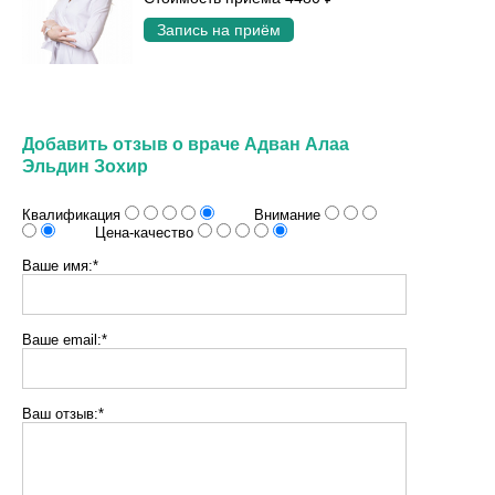
Запись на приём
Добавить отзыв о враче Адван Алаа
Эльдин Зохир
Квалификация
Внимание
Цена-качество
Ваше имя:*
Ваше email:*
Ваш отзыв:*