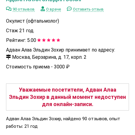
90 отзывов
О враче
Оставить отзыв
Окулист (офтальмолог)
Стаж 21 год.
Рейтинг:
5.00
Адван Алаа Эльдин Зохир принимает по адресу:
Москва, Берзарина, д. 17, корп. 2
Стоимость приема -
3000 ₽
Уважаемые посетители, Адван Алаа
Эльдин Зохир в данный момент недоступен
для онлайн-записи.
Адван Алаа Эльдин Зохир, найдено 90 отзывов, опыт
работы: 21 год