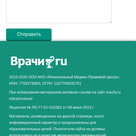
Как алкоголь влияет на
ЗДОРОВЬЕ МУЖЧИНЫ
.
2010-2026 ООО АНО «Региональный Медико-Правовой Центр»,
ИНН: 7704278083, ОГРН: 1107799035761
При копировании материалов активная ссылка на сайт vrachy.ru
обязательна!
Лицензия № ЛО-77-01-010362 от 09 июня 2015 г.
Материалы, размещенные на данной странице, носят
информационный характер и предназначены для
образовательных целей. Посетители сайта не должны
использовать их в качестве медицинских рекомендаций.