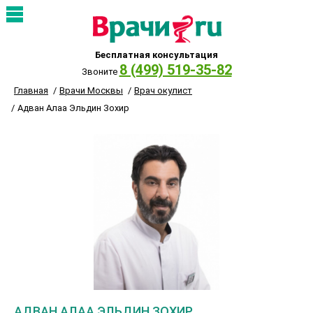
Бесплатная консультация
8 (499) 519-35-82
Звоните
Главная
Врачи Москвы
Врач окулист
Адван Алаа Эльдин Зохир
АДВАН АЛАА ЭЛЬДИН ЗОХИР