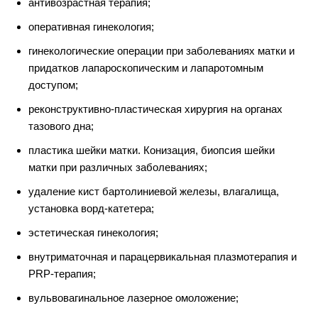
антивозрастная терапия;
оперативная гинекология;
гинекологические операции при заболеваниях матки и
придатков лапароскопическим и лапаротомным
доступом;
реконструктивно-пластическая хирургия на органах
тазового дна;
пластика шейки матки. Конизация, биопсия шейки
матки при различных заболеваниях;
удаление кист бартолиниевой железы, влагалища,
установка ворд-катетера;
эстетическая гинекология;
внутриматочная и парацервикальная плазмотерапия и
PRP-терапия;
вульвовагинальное лазерное омоложение;