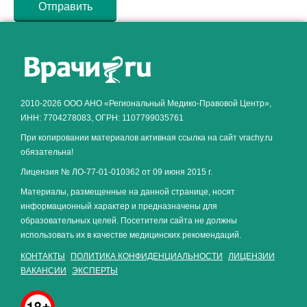
Как алкоголь влияет на
ЗДОРОВЬЕ МУЖЧИНЫ
.
2010-2026 ООО АНО «Региональный Медико-Правовой Центр»,
ИНН: 7704278083, ОГРН: 1107799035761
При копировании материалов активная ссылка на сайт vrachy.ru
обязательна!
Лицензия № ЛО-77-01-010362 от 09 июня 2015 г.
Материалы, размещенные на данной странице, носят
информационный характер и предназначены для
образовательных целей. Посетители сайта не должны
использовать их в качестве медицинских рекомендаций.
КОНТАКТЫ
ПОЛИТИКА КОНФИДЕНЦИАЛЬНОСТИ
ЛИЦЕНЗИИ
ВАКАНСИИ
ЭКСПЕРТЫ