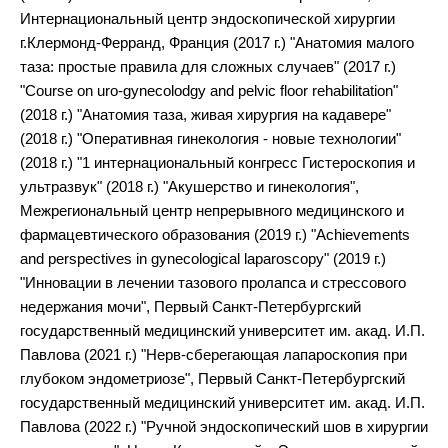
Интернациональный центр эндоскопической хирургии
г.Клермонд-Ферранд, Франция (2017 г.) "Анатомия малого
таза: простые правила для сложных случаев" (2017 г.)
"Course on uro-gynecolodgy and pelvic floor rehabilitation"
(2018 г.) "Анатомия таза, живая хирургия на кадавере"
(2018 г.) "Оперативная гинекология - новые технологии"
(2018 г.) "1 интернациональный конгресс Гистероскопия и
ультразвук" (2018 г.) "Акушерство и гинекология",
Межрегиональный центр непрерывного медицинского и
фармацевтического образования (2019 г.) "Achievements
and perspectives in gynecological laparoscopy" (2019 г.)
"Инновации в лечении тазового пролапса и стрессового
недержания мочи", Первый Санкт-Петербургский
государственный медицинский университет им. акад. И.П.
Павлова (2021 г.) "Нерв-сберегающая лапароскопия при
глубоком эндометриозе", Первый Санкт-Петербургский
государственный медицинский университет им. акад. И.П.
Павлова (2022 г.) "Ручной эндоскопический шов в хирургии