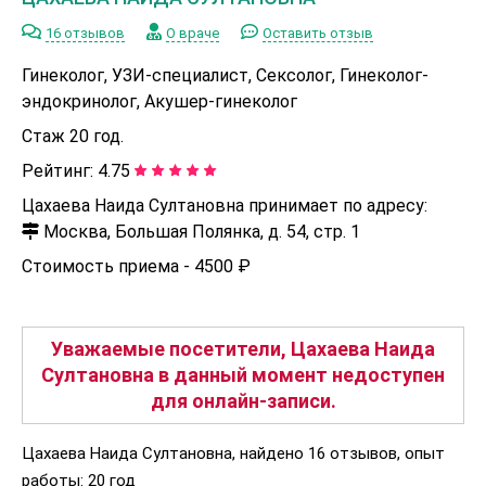
16 отзывов
О враче
Оставить отзыв
Гинеколог, УЗИ-специалист, Сексолог, Гинеколог-
эндокринолог, Акушер-гинеколог
Стаж 20 год.
Рейтинг:
4.75
Цахаева Наида Султановна принимает по адресу:
Москва, Большая Полянка, д. 54, стр. 1
Стоимость приема -
4500 ₽
Уважаемые посетители, Цахаева Наида
Султановна в данный момент недоступен
для онлайн-записи.
Цахаева Наида Султановна, найдено 16 отзывов, опыт
работы: 20 год