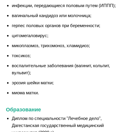
инфекции, передающиеся половым путем (ИППП);
вагинальный кандидоз или молочница;
герпес половых органов при беременности;
цитомегаловирус;
микоплазмоз, трихомоноз, хламидиоз;
токсикоз;
воспалительные заболевания (вагинит, кольпит,
вульвит);
эрозия шейки матки;
миома матки.
Образование
Диплом по специальности "Лечебное дело",
Дагестанская государственный медицинский