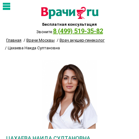
Бесплатная консультация
8 (499) 519-35-82
Звоните
Главная
Врачи Москвы
Врач акушер-гинеколог
Цахаева Наида Султановна
ЦАХАЕВА НАИДА СУЛТАНОВНА