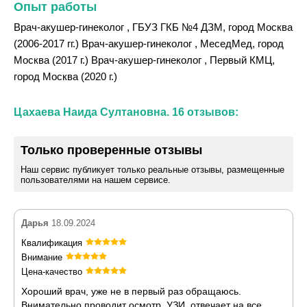
Опыт работы
Врач-акушер-гинеколог , ГБУЗ ГКБ №4 ДЗМ, город Москва
(2006-2017 гг.) Врач-акушер-гинеколог , МеседМед, город
Москва (2017 г.) Врач-акушер-гинеколог , Первый КМЦ,
город Москва (2020 г.)
Цахаева Наида Султановна. 16 отзывов:
Только проверенные отзывы
Наш сервис публикует только реальные отзывы, размещенные
пользователями на нашем сервисе.
Дарья
18.09.2024
Квалификация
Внимание
Цена-качество
Хороший врач, уже не в первый раз обращаюсь.
Внимательно проводит осмотр, УЗИ, отвечает на все