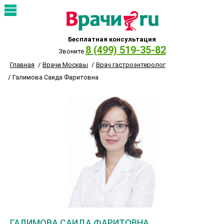
Бесплатная консультация
8 (499) 519-35-82
Звоните
Главная
Врачи Москвы
Врач гастроэнтеролог
Галимова Саида Фаритовна
ГАЛИМОВА САИДА ФАРИТОВНА