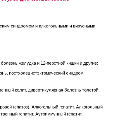
еским синдромом и алкогольными и вирусными
 болезнь желудка и 12-перстной кишки и другие;
знь, постхолецистэктомический синдром,
венный колит, дивертикулярная болезнь толстой
ровой гепатоз). Алкогольный гепатит. Алкогольный
твенный гепатит. Аутоиммунный гепатит.