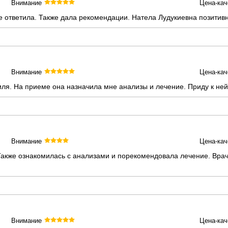
Внимание
Цена-кач
се ответила. Также дала рекомендации. Натела Лудукиевна позитив
Внимание
Цена-кач
ля. На приеме она назначила мне анализы и лечение. Приду к ней
Внимание
Цена-кач
акже ознакомилась с анализами и порекомендовала лечение. Врач
Внимание
Цена-кач