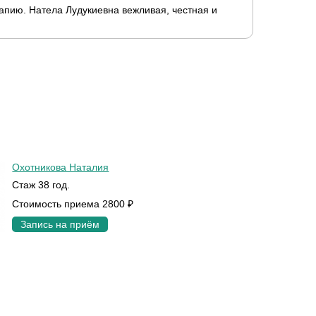
апию. Натела Лудукиевна вежливая, честная и
Охотникова Наталия
Стаж 38 год.
Стоимость приема 2800 ₽
Запись на приём