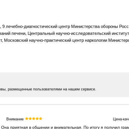
я, 9 лечебно-диагностический центр Министерства обороны Росс
ваний печени, Центральный научно-исследовательский институт
нист, Московский научно-практический центр наркологии Минист
ывы, размещенные пользователями на нашем сервисе.
Внимание
Цена-кач
 Она приятная в общении и внимательная. По итогу я получил гра