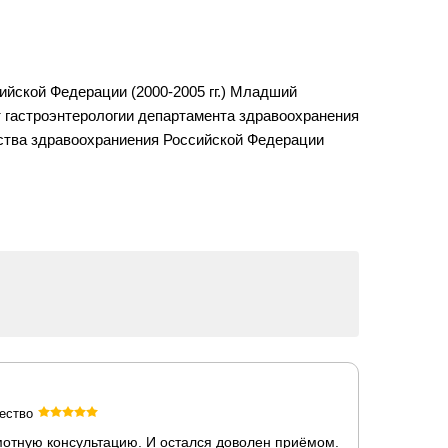
ийской Федерации (2000-2005 гг.) Младший
 гастроэнтерологии департамента здравоохранения
ерства здравоохраниения Российской Федерации
ество
мотную консультацию. И остался доволен приёмом.