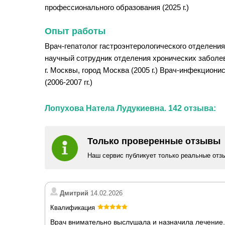
профессионального образования (2025 г.)
Опыт работы
Врач-гепатолог гастроэнтерологического отделени
научный сотрудник отделения хронических заболе
г. Москвы, город Москва (2005 г.) Врач-инфекцио
(2006-2007 гг.)
Лопухова Натела Лудукиевна. 142 отзыва:
Только проверенные отзывы
Наш сервис публикует только реальные отз
Дмитрий
14.02.2026
Квалификация
Врач внимательно выслушала и назначила лечение.