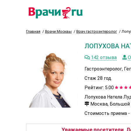
Главная
Врачи Москвы
Врач гастроэнтеролог
Лопу
ЛОПУХОВА НА
142 отзыва
О
Гастроэнтеролог, Ге
Стаж 28 год.
Рейтинг:
5.00
Лопухова Натела Лу
Москва, Большой В
Стоимость приема -
Уважаемые посетители, Ло