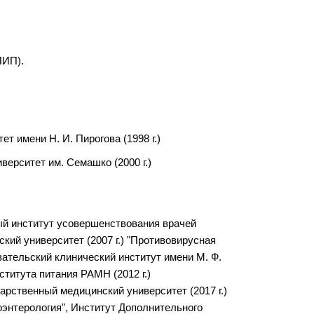
ПИП).
 имени Н. И. Пирогова (1998 г.)
ерситет им. Семашко (2000 г.)
ный институт усовершенствования врачей
кий университет (2007 г.) "Противовирусная
вательский клинический институт имени М. Ф.
ститута питания РАМН (2012 г.)
арственный медицинский университет (2017 г.)
роэнтерология", Институт Дополнительного