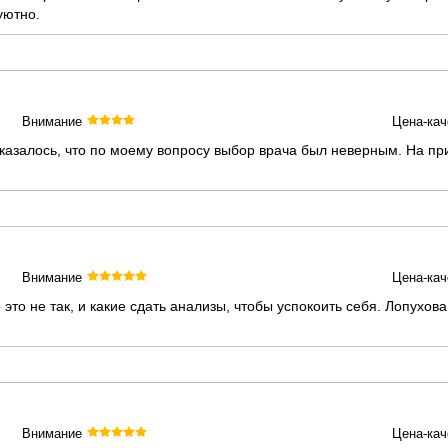
уютно.
Внимание
Цена-кач
казалось, что по моему вопросу выбор врача был неверным. На пр
Внимание
Цена-кач
о это не так, и какие сдать анализы, чтобы успокоить себя. Лопух
Внимание
Цена-кач