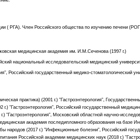
ии ( РГА). Член Российского общества по изучению печени (РО
овская медицинская академия им. И.М.Сеченова (1997 г.)
йский национальный исследовательский медицинский университет
я", Российский государственный медико-стоматологический унив
ческая практика) (2001 г.) "Гастроэнтерология", Государствен
г.) "Гастроэнтерология", Российский государственный медицинс
 г.) "Гастроэнтерология", Московский областной научно-исследо
 медицинская академия последипломного образования на базе Ин
бы народов (2017 г.) "Инфекционные болезни", Российский госуд
питания Российской академии медицинских наук (2018 г.) "Гаст