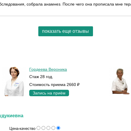
бследования, собрала анамнез. После чего она прописала мне тер
показать еще отзывы
Гордеева Вероника
Стаж 28 год.
Стоимость приема 2660 ₽
Запись на приём
удукиевна
Цена-качество