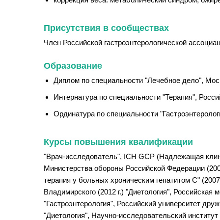
Присутствия в сообществах
Член Российской гастроэнтерологической ассоциац
Образование
Диплом по специальности "Лечебное дело", Моск
Интернатура по специальности "Терапия", Росси
Ординатура по специальности "Гастроэнтерологи
Курсы повышения квалификации
"Врач-исследователь", ICH GCP (Надлежащая клини
Министерства обороны Российской Федерации (2002 
терапия у больных хроническим гепатитом С" (2007
Владимирского (2012 г.) "Диетология", Российская
"Гастроэнтерология", Российский университет друж
"Диетология", Научно-исследовательский институт 