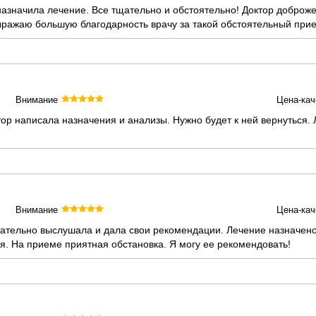
азначила лечение. Все тщательно и обстоятельно! Доктор доброж
ыражаю большую благодарность врачу за такой обстоятельный при
Внимание
Цена-кач
тор написала назначения и анализы. Нужно будет к ней вернуться
Внимание
Цена-кач
ательно выслушала и дала свои рекомендации. Лечение назначено
я. На приеме приятная обстановка. Я могу ее рекомендовать!