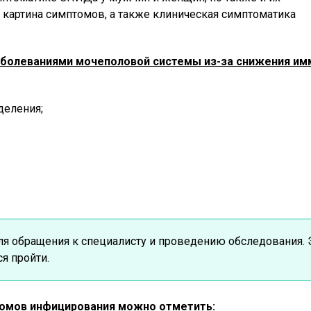
я картина симптомов, а также клиническая симптоматика
болеваниями мочеполовой системы из-за снижения имм
деления;
для обращения к специалисту и проведению обследования.
ся пройти.
омов инфицирования можно отметить: