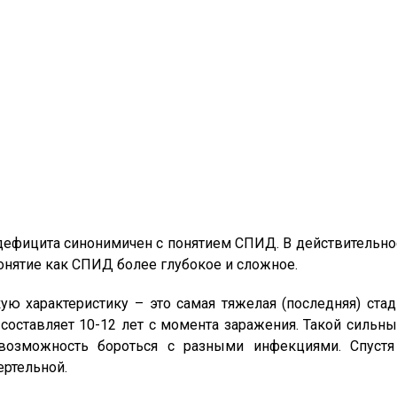
фицита синонимичен с понятием СПИД. В действительност
онятие как СПИД более глубокое и сложное.
ю характеристику – это самая тяжелая (последняя) стад
составляет 10-12 лет с момента заражения. Такой сильны
возможность бороться с разными инфекциями. Спуст
ртельной.