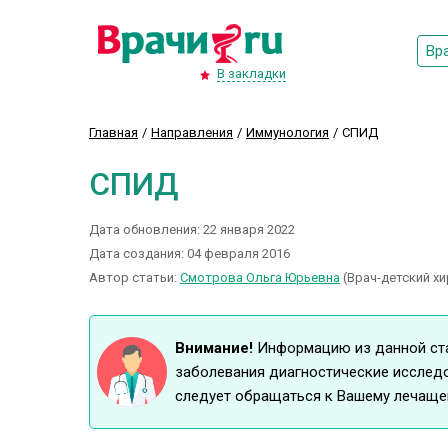
Вр
В закладки
Главная
Направления
Иммунология
СПИД
СПИД
Дата обновления: 22 января 2022
Дата создания: 04 февраля 2016
Автор статьи:
Смотрова Ольга Юрьевна
(Врач-детский хи
Внимание!
Информацию из данной стат
заболевания диагностические исследо
следует обращаться к Вашему лечащем