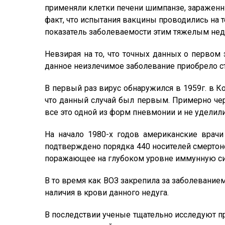
применяли клетки печени шимпанзе, зараженн
факт, что испытания вакцины проводились на т
показатель заболеваемости этим тяжелым нед
Невзирая на то, что точных данных о первом
данное неизлечимое заболевание приобрело ст
В первый раз вирус обнаружился в 1959г. в К
что данный случай был первым. Примерно чер
все это одной из форм пневмонии и не уделили
На начало 1980-х годов американские врач
подтверждено порядка 440 носителей смертоно
поражающее на глубоком уровне иммунную сис
В то время как ВОЗ закрепила за заболеванием
наличия в крови данного недуга.
В последствии ученые тщательно исследуют 