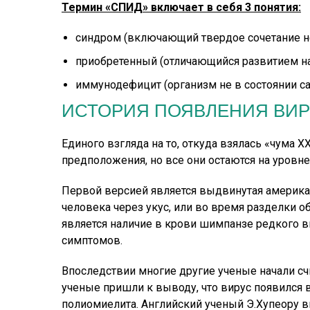
Термин «СПИД» включает в себя 3 понятия:
синдром (включающий твердое сочетание не
приобретенный (отличающийся развитием на
иммунодефицит (организм не в состоянии са
ИСТОРИЯ ПОЯВЛЕНИЯ ВИР
Единого взгляда на то, откуда взялась «чума 
предположения, но все они остаются на уровне
Первой версией является выдвинутая америка
человека через укус, или во время разделки
является наличие в крови шимпанзе редкого в
симптомов.
Впоследствии многие другие ученые начали с
ученые пришли к выводу, что вирус появился 
полиомиелита. Английский ученый Э.Хупеору 