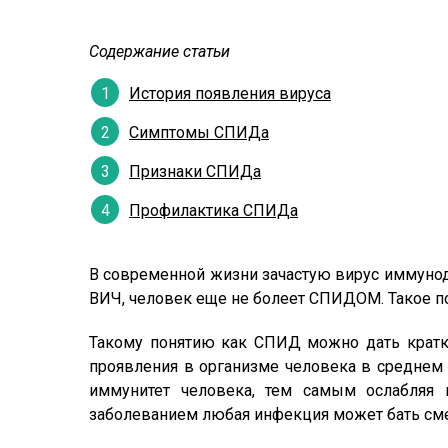
Содержание статьи
История появления вируса
Симптомы СПИДа
Признаки СПИДа
Профилактика СПИДа
В современной жизни зачастую вирус иммуноде
ВИЧ, человек еще не болеет СПИДОМ. Такое п
Такому понятию как СПИД можно дать кратку
проявления в организме человека в среднем 
иммунитет человека, тем самым ослабляя 
заболеванием любая инфекция может бать сме