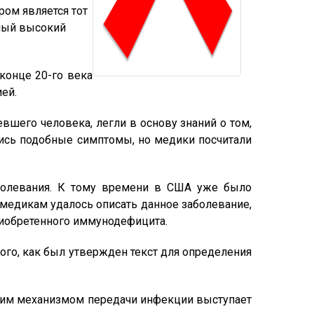
ом является тот
амый высокий
конце 20-го века
ей.
вшего человека, легли в основу знаний о том,
лись подобные симптомы, но медики посчитали
аболевания. К тому времени в США уже было
 медикам удалось описать данное заболевание,
риобретенного иммунодефицита.
того, как был утвержден текст для определения
щим механизмом передачи инфекции выступает