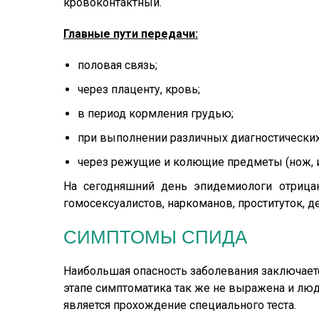
кровоконтактный.
Главные пути передачи:
половая связь;
через плаценту, кровь;
в период кормления грудью;
при выполнении различных диагностических
через режущие и колющие предметы (нож, иг
На сегодняшний день эпидемиологи отрица
гомосексуалистов, наркоманов, проституток, 
СИМПТОМЫ СПИДА
Наибольшая опасность заболевания заключаетс
этапе симптоматика так же не выражена и лю
является прохождение специального теста.