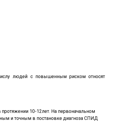
 числу людей с повышенным риском относят
а протяжении 10-12лет. На первоначальном
рным и точным в постановке диагноза СПИД