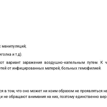
 манипуляций;
олка и т.д).
ют вариант заражения воздушно-капельным путем. К
детей от инфицированных матерей, больных гемофилией.
я в том, что оно может ни коим образом не проявляться н
ди не обращают внимания на них, поэтому единственно ве