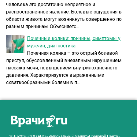
человека это достаточно неприятное и
распространенное явление. Болевые ощущения в
области живота могут возникнуть совершенно по
разным причинам. Объясняетс...
Почечные колики: причины, симптомы у
мужчин, диагностика
Почечная колика – это острый болевой
приступ, обусловленный внезапным нарушением
пассажа мочи, повышением внутрилоханочного
давления. Характеризуется выраженными
схваткообразными болями в п...
2010-2026 ООО АНО «Региональный Медико-Правовой Центр»,