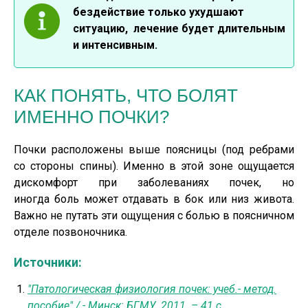
бездействие только ухудшают
ситуацию, лечение будет длительным
и интенсивным.
КАК ПОНЯТЬ, ЧТО БОЛЯТ
ИМЕННО ПОЧКИ?
Почки расположены выше поясницы (под ребрами
со стороны спины). Именно в этой зоне ощущается
дискомфорт при заболеваниях почек, но
иногда боль может отдавать в бок или низ живота.
Важно не путать эти ощущения с болью в поясничном
отделе позвоночника.
Источники:
"Патологическая физиология почек: учеб.- метод.
пособие" / - Минск: БГМУ, 2011. – 41 с