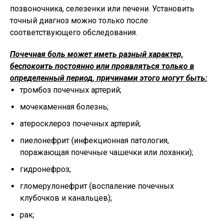
позвоночника, селезенки или печени. Установить
точный диагноз можно только после
соответствующего обследования.
Почечная боль может иметь разный характер,
беспокоить постоянно или проявляться только в
определенный период, причинами этого могут быть:
тромбоз почечных артерий;
мочекаменная болезнь;
атеросклероз почечных артерий;
пиелонефрит (инфекционная патология,
поражающая почечные чашечки или лоханки);
гидронефроз;
гломерулонефрит (воспаление почечных
клубочков и канальцев);
рак;