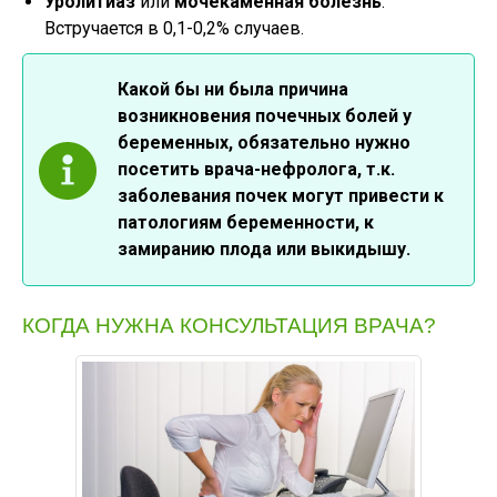
Уролитиаз
или
мочекаменная болезнь
.
Встручается в 0,1-0,2% случаев.
Какой бы ни была причина
возникновения почечных болей у
беременных, обязательно нужно
посетить врача-нефролога, т.к.
заболевания почек могут привести к
патологиям беременности, к
замиранию плода или выкидышу.
КОГДА НУЖНА КОНСУЛЬТАЦИЯ ВРАЧА?