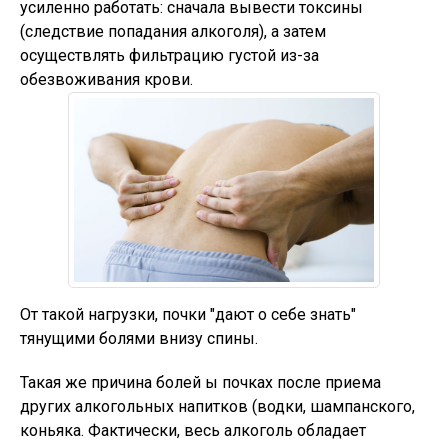
усиленно работать: сначала вывести токсины
(следствие попадания алкоголя), а затем
осуществлять фильтрацию густой из-за
обезвоживания крови.
От такой нагрузки, почки "дают о себе знать"
тянущими болями внизу спины.
Такая же причина болей ы почках после приема
других алкогольных напитков (водки, шампанского,
коньяка. Фактически, весь алкоголь обладает