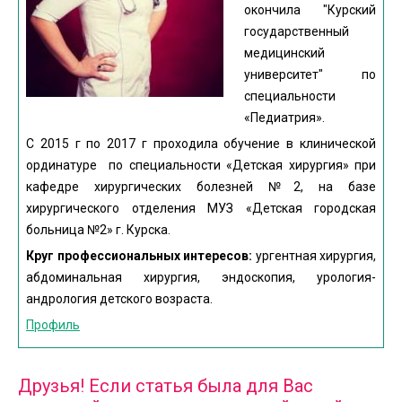
окончила "Курский
государственный
медицинский
университет" по
специальности
«Педиатрия».
С 2015 г по 2017 г проходила обучение в клинической
ординатуре по специальности «Детская хирургия» при
кафедре хирургических болезней №2, на базе
хирургического отделения МУЗ «Детская городская
больница №2» г. Курска.
Круг профессиональных интересов:
ургентная хирургия,
абдоминальная хирургия, эндоскопия, урология-
андрология детского возраста.
Профиль
Друзья! Если статья была для Вас