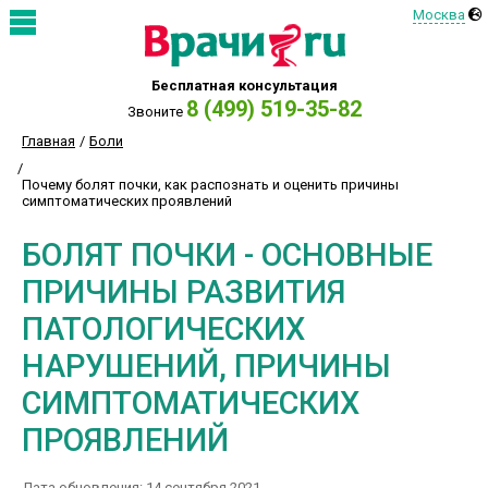
Москва
Бесплатная консультация
8 (499) 519-35-82
Звоните
Главная
Боли
Почему болят почки, как распознать и оценить причины
симптоматических проявлений
БОЛЯТ ПОЧКИ - ОСНОВНЫЕ
ПРИЧИНЫ РАЗВИТИЯ
ПАТОЛОГИЧЕСКИХ
НАРУШЕНИЙ, ПРИЧИНЫ
СИМПТОМАТИЧЕСКИХ
ПРОЯВЛЕНИЙ
Дата обновления: 14 сентября 2021