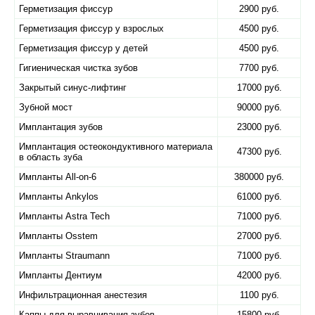
Герметизация фиссур
2900 руб.
Герметизация фиссур у взрослых
4500 руб.
Герметизация фиссур у детей
4500 руб.
Гигиеническая чистка зубов
7700 руб.
Закрытый синус-лифтинг
17000 руб.
Зубной мост
90000 руб.
Имплантация зубов
23000 руб.
Имплантация остеокондуктивного материала
47300 руб.
в область зуба
Импланты All-on-6
380000 руб.
Импланты Ankylos
61000 руб.
Импланты Astra Tech
71000 руб.
Импланты Osstem
27000 руб.
Импланты Straumann
71000 руб.
Импланты Дентиум
42000 руб.
Инфильтрационная анестезия
1100 руб.
Каппы для выравнивания зубов
15800 руб.