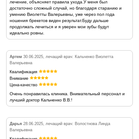
лечение, объясняет правила ухода.У меня был
достаточно сложный случай, но благодаря старанию и
умению Виолетты Валерьевны, уже через пол года
ношения брекетов виден результат.Буду дальше
продолжать лечиться и я уверен мои зубы будут
идеально ровны.
Артем
30.06.2025, лечащий врач: Кальченко Виолетта
Валерьевна
Квалификация
Внимание
Цена-качество
Очень понравилась клиника. Внимательный персонал и
лучший доктор Кальченко В.В.!
Дарья
28.06.2025, лечащий врач: Волостнова Линда
Валерьевна
Квалификация