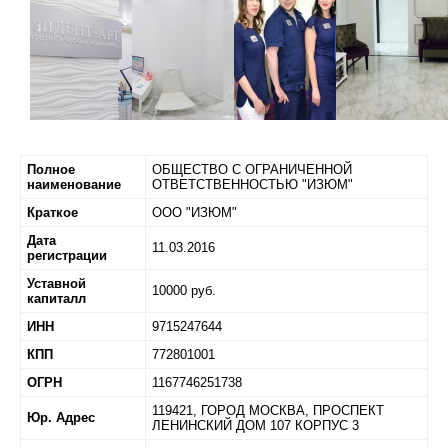
Полное
ОБЩЕСТВО С ОГРАНИЧЕННОЙ
наименование
ОТВЕТСТВЕННОСТЬЮ "ИЗЮМ"
Краткое
ООО "ИЗЮМ"
Дата
11.03.2016
регистрации
Уставной
10000 руб.
капиталл
ИНН
9715247644
КПП
772801001
ОГРН
1167746251738
119421,
ГОРОД МОСКВА,
ПРОСПЕКТ
Юр. Адрес
ЛЕНИНСКИЙ ДОМ 107 КОРПУС 3