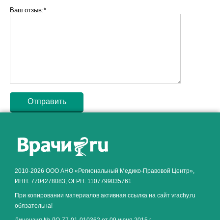
Ваш отзыв:*
Как алкоголь влияет на
ЗДОРОВЬЕ МУЖЧИНЫ
.
2010-2026 ООО АНО «Региональный Медико-Правовой Центр»,
ИНН: 7704278083, ОГРН: 1107799035761
При копировании материалов активная ссылка на сайт vrachy.ru
обязательна!