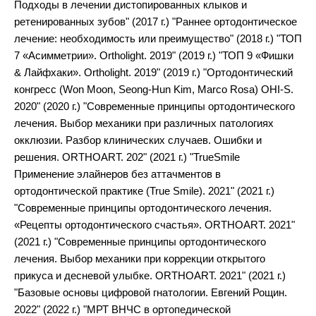
Подходы в лечении дистопированных клыков и
ретенированных зубов" (2017 г.) "Раннее ортодонтическое
лечение: необходимость или преимущество" (2018 г.) "ТОП
7 «Асимметрии». Ortholight. 2019" (2019 г.) "ТОП 9 «Фишки
& Лайфхаки». Ortholight. 2019" (2019 г.) "Ортодонтический
конгресс (Won Moon, Seong-Hun Kim, Marco Rosa) OHI-S.
2020" (2020 г.) "Современные принципы ортодонтического
лечения. Выбор механики при различных патологиях
окклюзии. Разбор клинических случаев. Ошибки и
решения. ORTHOART. 202" (2021 г.) "TrueSmile
Применение элайнеров без аттачментов в
ортодонтической практике (True Smile). 2021" (2021 г.)
"Современные принципы ортодонтического лечения.
«Рецепты ортодонтического счастья». ORTHOART. 2021"
(2021 г.) "Современные принципы ортодонтического
лечения. Выбор механики при коррекции открытого
прикуса и десневой улыбке. ORTHOART. 2021" (2021 г.)
"Базовые основы цифровой гнатологии. Евгений Рощин.
2022" (2022 г.) "МРТ ВНЧС в ортопедической