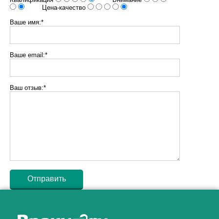
Цена-качество
Ваше имя:*
Ваше email:*
Ваш отзыв:*
Как алкоголь влияет на
ЗДОРОВЬЕ МУЖЧИНЫ
.