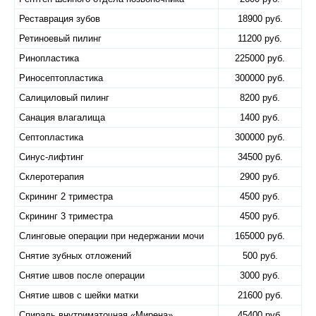
Реставрация зубов
18900 руб.
Ретиноевый пилинг
11200 руб.
Ринопластика
225000 руб.
Риносептопластика
300000 руб.
Салициловый пилинг
8200 руб.
Санация влагалища
1400 руб.
Септопластика
300000 руб.
Синус-лифтинг
34500 руб.
Склеротерапия
2900 руб.
Скрининг 2 триместра
4500 руб.
Скрининг 3 триместра
4500 руб.
Слинговые операции при недержании мочи
165000 руб.
Снятие зубных отложений
500 руб.
Снятие швов после операции
3000 руб.
Снятие швов с шейки матки
21600 руб.
Спираль внутриматочная «​Мирена»
45400 руб.