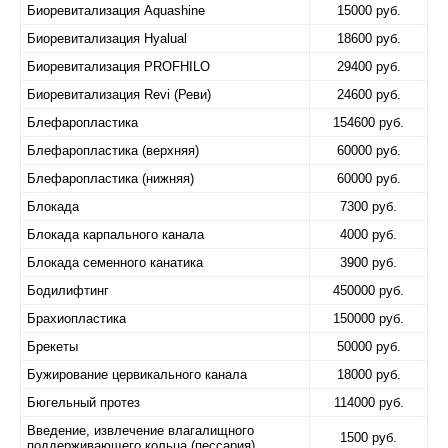
Биоревитализация Aquashine
15000 руб.
Биоревитализация Hyalual
18600 руб.
Биоревитализация PROFHILO
29400 руб.
Биоревитализация Revi (Реви)
24600 руб.
Блефаропластика
154600 руб.
Блефаропластика (верхняя)
60000 руб.
Блефаропластика (нижняя)
60000 руб.
Блокада
7300 руб.
Блокада карпального канала
4000 руб.
Блокада семенного канатика
3900 руб.
Бодилифтинг
450000 руб.
Брахиопластика
150000 руб.
Брекеты
50000 руб.
Бужирование цервикального канала
18000 руб.
Бюгельный протез
114000 руб.
Введение, извлечение влагалищного
1500 руб.
поддерживающего кольца (пессария)