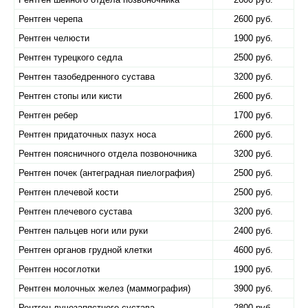
Рентген черепа
2600 руб.
Рентген челюсти
1900 руб.
Рентген турецкого седла
2500 руб.
Рентген тазобедренного сустава
3200 руб.
Рентген стопы или кисти
2600 руб.
Рентген ребер
1700 руб.
Рентген придаточных пазух носа
2600 руб.
Рентген поясничного отдела позвоночника
3200 руб.
Рентген почек (антеградная пиелография)
2500 руб.
Рентген плечевой кости
2500 руб.
Рентген плечевого сустава
3200 руб.
Рентген пальцев ноги или руки
2400 руб.
Рентген органов грудной клетки
4600 руб.
Рентген носоглотки
1900 руб.
Рентген молочных желез (маммография)
3900 руб.
Рентген лучезапястного сустава
2800 руб.