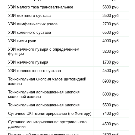
УЗИ малого таза трансвагинальное
5800 руб.
УЗИ локтевого сустава
3500 руб.
УЗИ лимфатических узлов
2700 руб.
УЗИ коленного сустава
6500 руб.
УЗИ кисти руки
4000 руб.
УЗИ желчного пузыря с определением
3200 руб.
функции
УЗИ желчного пузыря
1700 руб.
УЗИ голеностопного сустава
4500 руб.
Тонкоигольная биопсия узлов щитовидной
6900 руб.
железы
Тонкоигольная аспирационная биопсия
6000 руб.
молочной железы
Тонкоигольная аспирационная биопсия
5500 руб.
Суточное ЭКГ мониторирование (по Холтеру)
7400 руб.
Суточное мониторирование артериального
4500 руб.
давления
Рентген шейного отдела позвоночника
2600 руб.