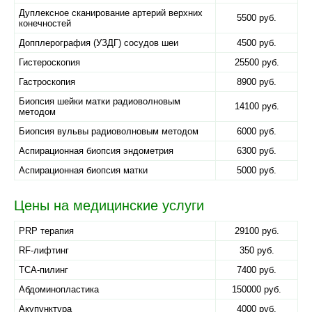
Дуплексное сканирование артерий верхних
5500 руб.
конечностей
Допплерография (УЗДГ) сосудов шеи
4500 руб.
Гистероскопия
25500 руб.
Гастроскопия
8900 руб.
Биопсия шейки матки радиоволновым
14100 руб.
методом
Биопсия вульвы радиоволновым методом
6000 руб.
Аспирационная биопсия эндометрия
6300 руб.
Аспирационная биопсия матки
5000 руб.
Цены на медицинские услуги
PRP терапия
29100 руб.
RF-лифтинг
350 руб.
TCA-пилинг
7400 руб.
Абдоминопластика
150000 руб.
Акупунктура
4000 руб.