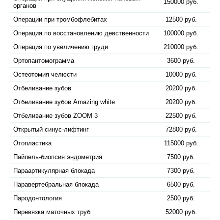
150000 руб.
органов
Операции при тромбофлебитах
12500 руб.
Операция по восстановлению девственности
100000 руб.
Операция по увеличению груди
210000 руб.
Ортопантомограмма
3600 руб.
Остеотомия челюсти
10000 руб.
Отбеливание зубов
20200 руб.
Отбеливание зубов Amazing white
20200 руб.
Отбеливание зубов ZOOM 3
22500 руб.
Открытый синус-лифтинг
72800 руб.
Отопластика
115000 руб.
Пайпель-биопсия эндометрия
7500 руб.
Параартикулярная блокада
7300 руб.
Паравертебральная блокада
6500 руб.
Пародонтология
2500 руб.
Перевязка маточных труб
52000 руб.