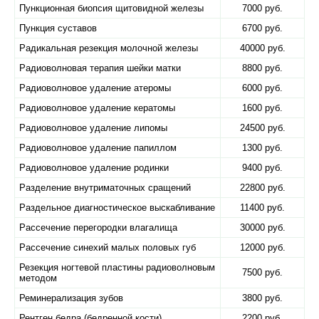
Пункционная биопсия щитовидной железы
7000 руб.
Пункция суставов
6700 руб.
Радикальная резекция молочной железы
40000 руб.
Радиоволновая терапия шейки матки
8800 руб.
Радиоволновое удаление атеромы
6000 руб.
Радиоволновое удаление кератомы
1600 руб.
Радиоволновое удаление липомы
24500 руб.
Радиоволновое удаление папиллом
1300 руб.
Радиоволновое удаление родинки
9400 руб.
Разделение внутриматочных сращений
22800 руб.
Раздельное диагностическое выскабливание
11400 руб.
Рассечение перегородки влагалища
30000 руб.
Рассечение синехий малых половых губ
12000 руб.
Резекция ногтевой пластины радиоволновым
7500 руб.
методом
Реминерализация зубов
3800 руб.
Рентген бедра (бедренной кости)
2200 руб.