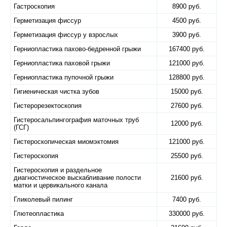
Гастроскопия
8900 руб.
Герметизация фиссур
4500 руб.
Герметизация фиссур у взрослых
3900 руб.
Герниопластика пахово-бедренной грыжи
167400 руб.
Герниопластика паховой грыжи
121000 руб.
Герниопластика пупочной грыжи
128800 руб.
Гигиеническая чистка зубов
15000 руб.
Гистерорезектоскопия
27600 руб.
Гистеросальпингография маточных труб
12000 руб.
(ГСГ)
Гистероскопическая миомэктомия
121000 руб.
Гистероскопия
25500 руб.
Гистероскопия и раздельное
диагностическое выскабливание полости
21600 руб.
матки и цервикального канала
Гликолевый пилинг
7400 руб.
Глютеопластика
330000 руб.