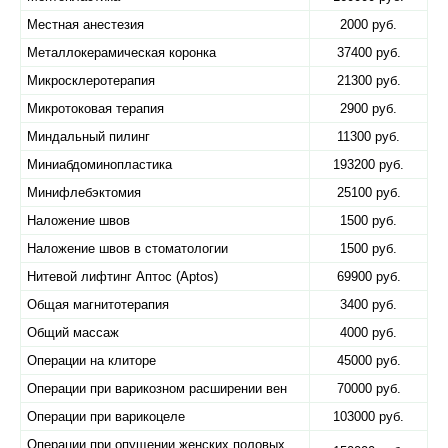
Местная анестезия
2000 руб.
Металлокерамическая коронка
37400 руб.
Микросклеротерапия
21300 руб.
Микротоковая терапия
2900 руб.
Миндальный пилинг
11300 руб.
Миниабдоминопластика
193200 руб.
Минифлебэктомия
25100 руб.
Наложение швов
1500 руб.
Наложение швов в стоматологии
1500 руб.
Нитевой лифтинг Аптос (Aptos)
69900 руб.
Общая магнитотерапия
3400 руб.
Общий массаж
4000 руб.
Операции на клиторе
45000 руб.
Операции при варикозном расширении вен
70000 руб.
Операции при варикоцеле
103000 руб.
Операции при опущении женских половых