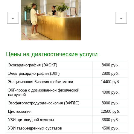
←
→
Цены на диагностические услуги
Эхокардиография (ЭХОКГ)
8400 руб.
Электрокардиография (ЭКГ)
2800 руб.
Эксцизионная биопсия шейки матки
14400 руб.
ЭКГ-проба с дозированной физической
4000 руб.
нагрузкой
Эзофагогастродуоденоскопия (ЭФГДС)
8900 руб.
Цистоскопия
12500 руб.
УЗИ щитовидной железы
3600 руб.
УЗИ тазобедренных суставов
4500 руб.