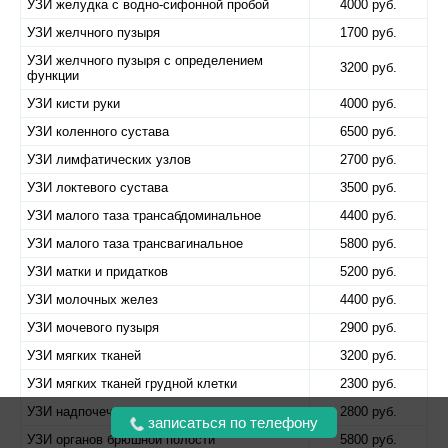
УЗИ желудка с водно-сифонной пробой
4000 руб.
УЗИ желчного пузыря
1700 руб.
УЗИ желчного пузыря с определением
3200 руб.
функции
УЗИ кисти руки
4000 руб.
УЗИ коленного сустава
6500 руб.
УЗИ лимфатических узлов
2700 руб.
УЗИ локтевого сустава
3500 руб.
УЗИ малого таза трансабдоминальное
4400 руб.
УЗИ малого таза трансвагинальное
5800 руб.
УЗИ матки и придатков
5200 руб.
УЗИ молочных желез
4400 руб.
УЗИ мочевого пузыря
2900 руб.
УЗИ мягких тканей
3200 руб.
УЗИ мягких тканей грудной клетки
2300 руб.
УЗИ надпочечников
2800 руб.
записаться по телефону
УЗИ органов брюшной полости
5800 руб.