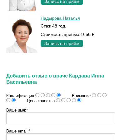
Запись на приём
Надырова Наталья
Стаж 48 год.
Стоимость приема 1650 ₽
Запись на приём
Добавить отзыв о враче Кардава Инна
Васильевна
Квалификация
Внимание
Цена-качество
Ваше имя:*
Ваше email:*