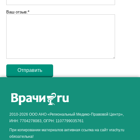
Ваш отзыв:*
Как алкоголь влияет на
ЗДОРОВЬЕ МУЖЧИНЫ
.
2010-2026 ООО АНО «Региональный Медико-Правовой Центр»,
ИНН: 7704278083, ОГРН: 1107799035761
При копировании материалов активная ссылка на сайт vrachy.ru
обязательна!