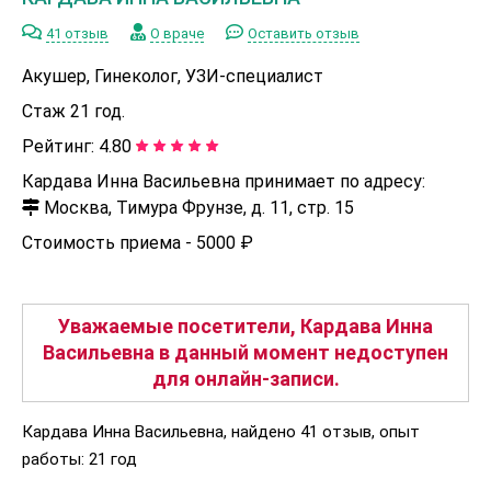
41 отзыв
О враче
Оставить отзыв
Акушер, Гинеколог, УЗИ-специалист
Стаж 21 год.
Рейтинг:
4.80
Кардава Инна Васильевна принимает по адресу:
Москва, Тимура Фрунзе, д. 11, стр. 15
Стоимость приема -
5000 ₽
Уважаемые посетители, Кардава Инна
Васильевна в данный момент недоступен
для онлайн-записи.
Кардава Инна Васильевна, найдено 41 отзыв, опыт
работы: 21 год