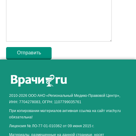
Как алкоголь влияет на
ЗДОРОВЬЕ МУЖЧИНЫ
.
2010-2026 ООО АНО «Региональный Медико-Правовой Центр»,
ИНН: 7704278083, ОГРН: 1107799035761
При копировании материалов активная ссылка на сайт vrachy.ru
обязательна!
Лицензия № ЛО-77-01-010362 от 09 июня 2015 г.
Материалы, размещенные на данной странице, носят