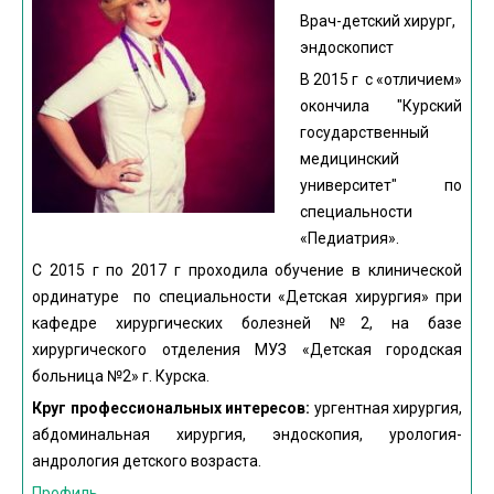
Врач-детский хирург,
эндоскопист
В 2015 г с «отличием»
окончила "Курский
государственный
медицинский
университет" по
специальности
«Педиатрия».
С 2015 г по 2017 г проходила обучение в клинической
ординатуре по специальности «Детская хирургия» при
кафедре хирургических болезней №2, на базе
хирургического отделения МУЗ «Детская городская
больница №2» г. Курска.
Круг профессиональных интересов:
ургентная хирургия,
абдоминальная хирургия, эндоскопия, урология-
андрология детского возраста.
Профиль