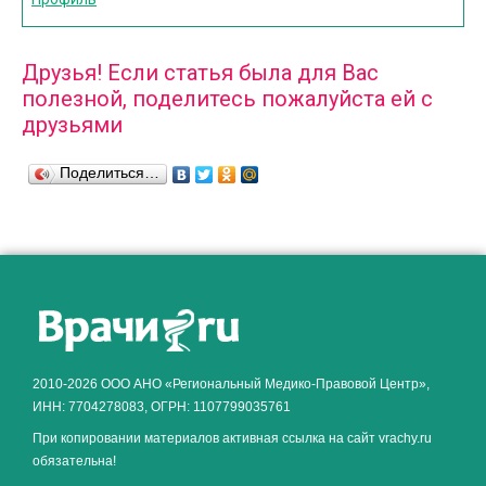
Друзья! Если статья была для Вас
полезной, поделитесь пожалуйста ей с
друзьями
Поделиться…
2010-2026 ООО АНО «Региональный Медико-Правовой Центр»,
ИНН: 7704278083, ОГРН: 1107799035761
При копировании материалов активная ссылка на сайт vrachy.ru
обязательна!