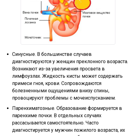
Синусные. В большинстве случаев
диагностируются у женщин преклонного возраста.
Возникают из-за увеличения просвета в
лимфоузлах. Жидкость кисты может содержать
примеси гноя, крови. Сопровождаются
болезненными ощущениями внизу спины,
провоцируют проблемы с мочеиспусканием.
Паренхиматозные. Образование формируется в
паренхиме почки. В отдельных случаях
рассасывается самостоятельно. Часто
диагностируется у мужчин пожилого возраста, их