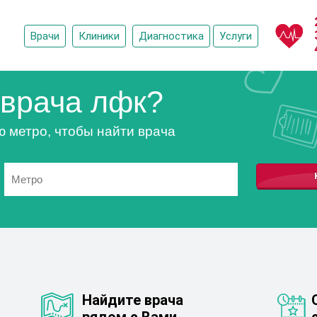
Врачи
Клиники
Диагностика
Услуги
врача лфк?
ю метро, чтобы найти врача
Найдите врача