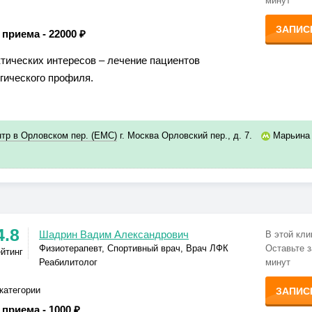
минут
ЗАПИС
 приема -
22000 ₽
тических интересов – лечение пациентов
гического профиля.
тр в Орловском пер. (ЕМС)
г. Москва Орловский пер., д. 7.
Марьина
4.8
Шадрин Вадим Александрович
В этой кли
Физиотерапевт, Спортивный врач, Врач ЛФК
Оставьте з
ейтинг
Реабилитолог
минут
категории
ЗАПИС
 приема -
1000 ₽