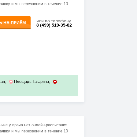
аявку и мы перезвоним в течение 10
или по телефону
Ь НА ПРИЁМ
8 (499) 519-35-82
кая
,
Площадь Гагарина
,
нике у врача нет онлайн-расписания.
аявку и мы перезвоним в течение 10