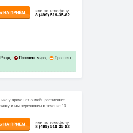
или по телефону
Ь НА ПРИЁМ
8 (499) 519-35-82
 Роща
,
Проспект мира
,
Проспект
нике у врача нет онлайн-расписания.
аявку и мы перезвоним в течение 10
или по телефону
Ь НА ПРИЁМ
8 (499) 519-35-82