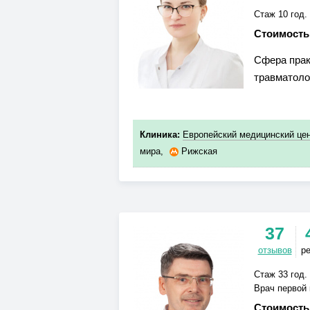
Стаж 10 год.
Стоимость
Сфера прак
травматоло
Клиника:
Европейский медицинский цен
мира
,
Рижская
37
отзывов
р
Стаж 33 год.
Врач первой 
Стоимость