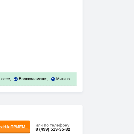
шоссе
,
Волоколамская
,
Митино
или по телефону
Ь НА ПРИЁМ
8 (499) 519-35-82