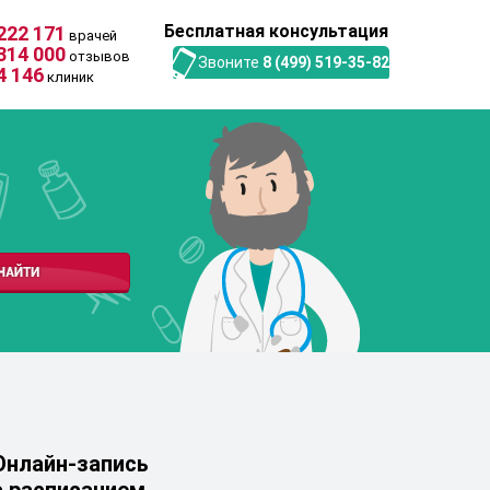
Бесплатная консультация
222 171
врачей
314 000
отзывов
Звоните
8 (499) 519-35-82
4 146
клиник
Онлайн-запись