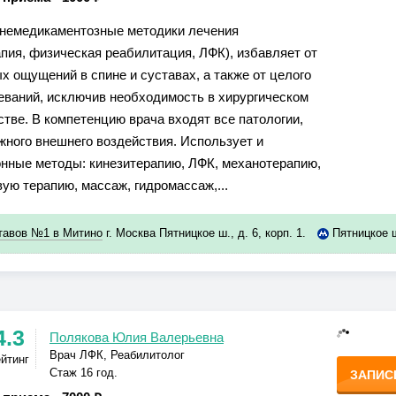
немедикаментозные методики лечения
апия, физическая реабилитация, ЛФК), избавляет от
х ощущений в спине и суставах, а также от целого
еваний, исключив необходимость в хирургическом
тве. В компетенцию врача входят все патологии,
ного внешнего воздействия. Использует и
нные методы: кинезитерапию, ЛФК, механотерапию,
ую терапию, массаж, гидромассаж,...
ставов №1 в Митино
г. Москва Пятницкое ш., д. 6, корп. 1.
Пятницкое 
4.3
Полякова Юлия Валерьевна
Врач ЛФК, Реабилитолог
ейтинг
Стаж 16 год.
ЗАПИС