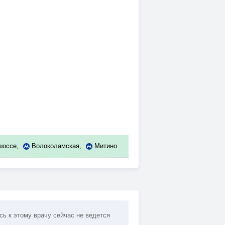
шоссе
,
Волоколамская
,
Митино
сь к этому врачу сейчас не ведется