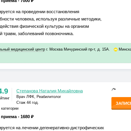
 приема -
7000 ₽
руется на проведении восстановления
бности человека, используя различные методики,
действия физической культуры на организм
й травм, заболеваний позвоночника.
ьный медицинский центр
г. Москва Мичуринский пр-т, д. 15А.
Минск
4.9
Степанова Наталия Михайловна
Врач ЛФК, Реабилитолог
ейтинг
Стаж 44 год.
ЗАПИС
 категории
 приема -
1680 ₽
руется на лечении дегенеративно-дистрофических