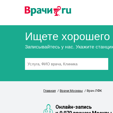
Ищете хорошего 
Записывайтесь у нас. Укажите станци
Главная
Врачи Москвы
Врач ЛФК
Онлайн-запись