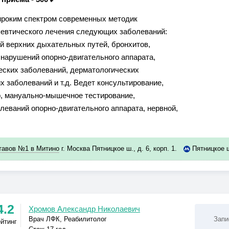
роким спектром современных методик
евтического лечения следующих заболеваний:
й верхних дыхательных путей, бронхитов,
 нарушений опорно-двигательного аппарата,
еских заболеваний, дерматологических
х заболеваний и т.д. Ведет консультирование,
р, мануально-мышечное тестирование,
леваний опорно-двигательного аппарата, нервной,
ставов №1 в Митино
г. Москва Пятницкое ш., д. 6, корп. 1.
Пятницкое 
4.2
Хромов Александр Николаевич
Врач ЛФК, Реабилитолог
Запи
ейтинг