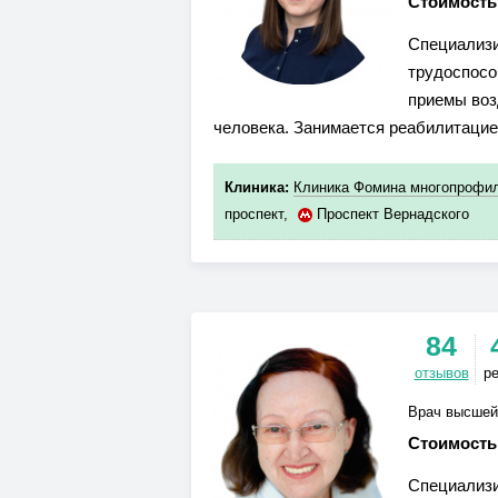
Стоимость
Специализи
трудоспосо
приемы воз
человека. Занимается реабилитацие
Клиника:
Клиника Фомина многопрофил
проспект
,
Проспект Вернадского
84
отзывов
р
Врач высшей
Стоимость
Специализи