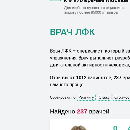
к 9 970 врачам Москвы
Для выбора лучшего специалиста
помогут более 85000 отзывов
ВРАЧ ЛФК
Врач ЛФК – специалист, который за
упражнения. Врач выполняет разра
двигательной активности человека
Отзывы от
1012
пациентов,
237
вра
намного проще.
Сортировка по
Рейтингу
Стажу
Стоимос
Найдено
237
врачей
0