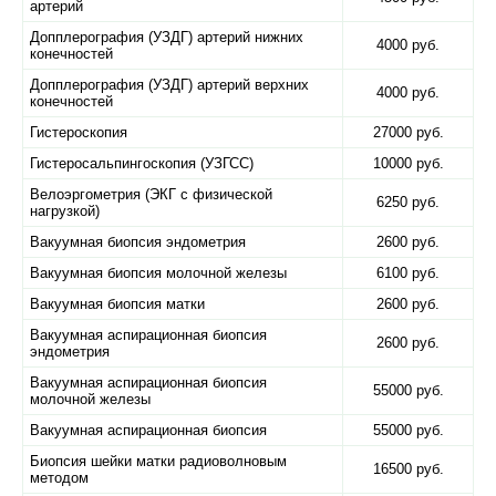
артерий
Допплерография (УЗДГ) артерий нижних
4000 руб.
конечностей
Допплерография (УЗДГ) артерий верхних
4000 руб.
конечностей
Гистероскопия
27000 руб.
Гистеросальпингоскопия (УЗГСС)
10000 руб.
Велоэргометрия (ЭКГ с физической
6250 руб.
нагрузкой)
Вакуумная биопсия эндометрия
2600 руб.
Вакуумная биопсия молочной железы
6100 руб.
Вакуумная биопсия матки
2600 руб.
Вакуумная аспирационная биопсия
2600 руб.
эндометрия
Вакуумная аспирационная биопсия
55000 руб.
молочной железы
Вакуумная аспирационная биопсия
55000 руб.
Биопсия шейки матки радиоволновым
16500 руб.
методом