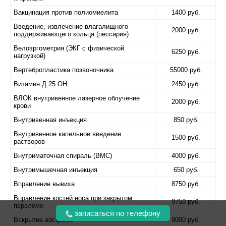
Вакцинация против полиомиелита
1400 руб.
Введение, извлечение влагалищного
2000 руб.
поддерживающего кольца (пессария)
Велоэргометрия (ЭКГ с физической
6250 руб.
нагрузкой)
Вертебропластика позвоночника
55000 руб.
Витамин Д 25 ОН
2450 руб.
ВЛОК внутривенное лазерное облучение
2000 руб.
крови
Внутривенная инъекция
850 руб.
Внутривенное капельное введение
1500 руб.
растворов
Внутриматочная спираль (ВМС)
4000 руб.
Внутримышечная инъекция
650 руб.
Вправление вывиха
8750 руб.
Вправление костей носа при закрытом
9750 руб.
переломе
записаться по телефону
Вскрытие абсцесса
9000 руб.