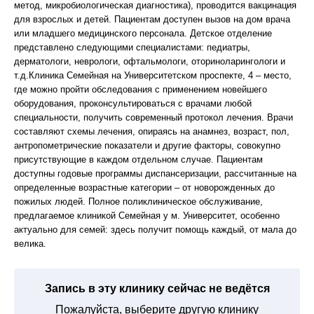
метод, микробиологическая диагностика), проводится вакцинация
для взрослых и детей. Пациентам доступен вызов на дом врача
или младшего медицинского персонала. Детское отделение
представлено следующими специалистами: педиатры,
дерматологи, неврологи, офтальмологи, оториноларингологи и
т.д.Клиника Семейная на Университетском проспекте, 4 – место,
где можно пройти обследования с применением новейшего
оборудования, проконсультироваться с врачами любой
специальности, получить современный протокол лечения. Врачи
составляют схемы лечения, опираясь на анамнез, возраст, пол,
антропометрические показатели и другие факторы, совокупно
присутствующие в каждом отдельном случае. Пациентам
доступны годовые программы диспансеризации, рассчитанные на
определенные возрастные категории – от новорожденных до
пожилых людей. Полное поликлиническое обслуживание,
предлагаемое клиникой Семейная у м. Университет, особенно
актуально для семей: здесь получит помощь каждый, от мала до
велика.
Запись в эту клинику сейчас не ведётся
Пожалуйста, выберите другую клинику