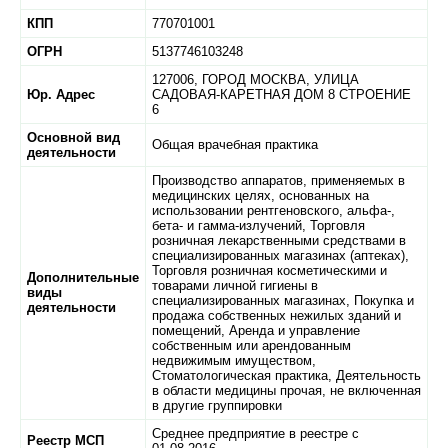
КПП
770701001
ОГРН
5137746103248
127006,
ГОРОД МОСКВА,
УЛИЦА
Юр. Адрес
САДОВАЯ-КАРЕТНАЯ ДОМ 8 СТРОЕНИЕ
6
Основной вид
Общая врачебная практика
деятельности
Производство аппаратов, применяемых в
медицинских целях, основанных на
использовании рентгеновского, альфа-,
бета- и гамма-излучений, Торговля
розничная лекарственными средствами в
специализированных магазинах (аптеках),
Торговля розничная косметическими и
Дополнительные
товарами личной гигиены в
виды
специализированных магазинах, Покупка и
деятельности
продажа собственных нежилых зданий и
помещений, Аренда и управление
собственным или арендованным
недвижимым имуществом,
Стоматологическая практика, Деятельность
в области медицины прочая, не включенная
в другие группировки
Среднее предприятие в реестре с
Реестр МСП