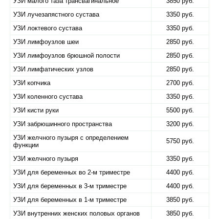
УЗИ малого таза трансвагинальное
3850 руб.
УЗИ лучезапястного сустава
3350 руб.
УЗИ локтевого сустава
3350 руб.
УЗИ лимфоузлов шеи
2850 руб.
УЗИ лимфоузлов брюшной полости
2850 руб.
УЗИ лимфатических узлов
2850 руб.
УЗИ копчика
2700 руб.
УЗИ коленного сустава
3350 руб.
УЗИ кисти руки
5500 руб.
УЗИ забрюшинного пространства
3200 руб.
УЗИ желчного пузыря с определением
5750 руб.
функции
УЗИ желчного пузыря
3350 руб.
УЗИ для беременных во 2-м триместре
4400 руб.
УЗИ для беременных в 3-м триместре
4400 руб.
УЗИ для беременных в 1-м триместре
3850 руб.
УЗИ внутренних женских половых органов
3850 руб.