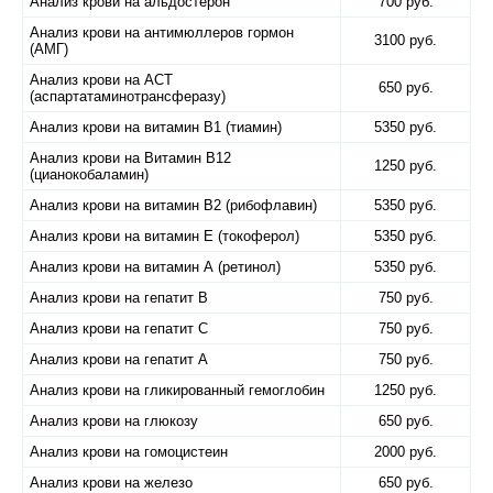
Анализ крови на альдостерон
700 руб.
Анализ крови на антимюллеров гормон
3100 руб.
(АМГ)
Анализ крови на АСТ
650 руб.
(аспартатаминотрансферазу)
Анализ крови на витамин B1 (тиамин)
5350 руб.
Анализ крови на Витамин B12
1250 руб.
(цианокобаламин)
Анализ крови на витамин B2 (рибофлавин)
5350 руб.
Анализ крови на витамин E (токоферол)
5350 руб.
Анализ крови на витамин А (ретинол)
5350 руб.
Анализ крови на гепатит B
750 руб.
Анализ крови на гепатит C
750 руб.
Анализ крови на гепатит А
750 руб.
Анализ крови на гликированный гемоглобин
1250 руб.
Анализ крови на глюкозу
650 руб.
Анализ крови на гомоцистеин
2000 руб.
Анализ крови на железо
650 руб.