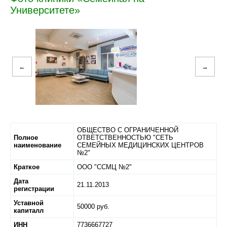
Университете»
←
→
ОБЩЕСТВО С ОГРАНИЧЕННОЙ
Полное
ОТВЕТСТВЕННОСТЬЮ "СЕТЬ
наименование
СЕМЕЙНЫХ МЕДИЦИНСКИХ ЦЕНТРОВ
№2"
Краткое
ООО "ССМЦ №2"
Дата
21.11.2013
регистрации
Уставной
50000 руб.
капиталл
ИНН
7736667727