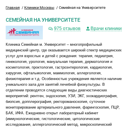
Главная
Клиники Москвы
Семейная на Университете
СЕМЕЙНАЯ НА УНИВЕРСИТЕТЕ
975 отзывов
Врачи клиники
Клиника Семейная м. Университет – многопрофильный
медицинский центр, где оказывается широкий спектр медицинских
услуг для взрослых и детей с рождения: терапия, педиатрия,
гинекология, урология, мануальная терапия, дерматология и
косметология, проктология, гастроэнтерология, кардиология,
хирургия, офтальмология, маммология, аллергология,
физиотерапия и т.д. Особенностью учреждения является наличие
уникального зала для занятий лечебной физкультуры. В
отделении проводятся следующие виды диагностических
мероприятий: рентген, эндоскопия, УЗИ, ЭКГ, эхокардиография,
биопсия, допплерография, ректороманоскопия, суточное
мониторирование артериального давления, фарингоскопия, ПЦР,
БАК, ИФА. Ежедневно открыт лабораторный кабинет
(иммунологические, гистологические, цитологические
исследования, аллергологический метод, микроскопический