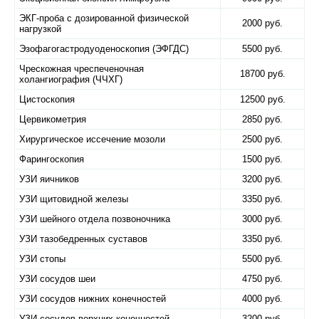
ЭКГ-проба с дозированной физической
2000 руб.
нагрузкой
Эзофагогастродуоденоскопия (ЭФГДС)
5500 руб.
Чрескожная чреспеченочная
18700 руб.
холангиография (ЧЧХГ)
Цистоскопия
12500 руб.
Цервикометрия
2850 руб.
Хирургическое иссечение мозоли
2500 руб.
Фарингоскопия
1500 руб.
УЗИ яичников
3200 руб.
УЗИ щитовидной железы
3350 руб.
УЗИ шейного отдела позвоночника
3000 руб.
УЗИ тазобедренных суставов
3350 руб.
УЗИ стопы
5500 руб.
УЗИ сосудов шеи
4750 руб.
УЗИ сосудов нижних конечностей
4000 руб.
УЗИ сосудов верхних конечностей
3200 руб.