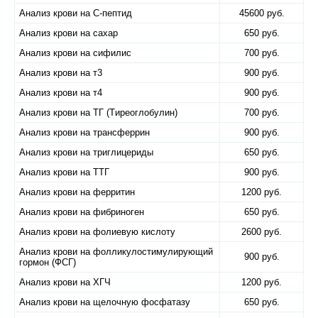
Анализ крови на С-пептид
45600 руб.
Анализ крови на сахар
650 руб.
Анализ крови на сифилис
700 руб.
Анализ крови на т3
900 руб.
Анализ крови на т4
900 руб.
Анализ крови на ТГ (Tиреоглобулин)
700 руб.
Анализ крови на трансферрин
900 руб.
Анализ крови на триглицериды
650 руб.
Анализ крови на ТТГ
900 руб.
Анализ крови на ферритин
1200 руб.
Анализ крови на фибриноген
650 руб.
Анализ крови на фолиевую кислоту
2600 руб.
Анализ крови на фолликулостимулирующий
900 руб.
гормон (ФСГ)
Анализ крови на ХГЧ
1200 руб.
Анализ крови на щелочную фосфатазу
650 руб.