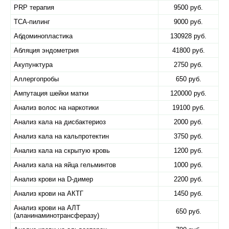
PRP терапия
9500 руб.
TCA-пилинг
9000 руб.
Абдоминопластика
130928 руб.
Абляция эндометрия
41800 руб.
Акупунктура
2750 руб.
Аллергопробы
650 руб.
Ампутация шейки матки
120000 руб.
Анализ волос на наркотики
19100 руб.
Анализ кала на дисбактериоз
2000 руб.
Анализ кала на кальпротектин
3750 руб.
Анализ кала на скрытую кровь
1200 руб.
Анализ кала на яйца гельминтов
1000 руб.
Анализ крови на D-димер
2200 руб.
Анализ крови на АКТГ
1450 руб.
Анализ крови на АЛТ
650 руб.
(аланинаминотрансферазу)