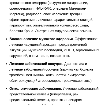
хронического геморроя (вакуумное лигирование,
склеротерапия, HAL-RAR, операция Миллиган-
Моргана), радиоволновое иссечение трещин,
сфинктеротомия, лечение параректальных свищей,
парапроктита, эпителиального копчикового хода,
болезни Крона. Экстренная хирургическая помощь.
Восстановление мужского здоровья.
Эффективное
лечение нарушений эрекции, преждевременной
эякуляции, мужского бесплодия, ИППП, гормональных
нарушений, в том числе, возрастных.
Лечение заболеваний сосудов.
Диагностика и
лечение заболеваний сосудов (варикозная болезнь,
тромбозы вен нижних конечностей, лимфостаз,
облитерирующий атеросклероз, трофичесие язвы).
Онкологические заболевания.
Лечение заболеваний
предстательной железы (гиперплазия, рак
предстательной железы, простатит, синдром