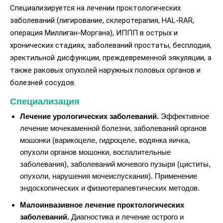
Специализируется на лечении проктологических
заболеваний (лигирование, склеротерапия, HAL-RAR,
операция Миллиган-Моргана), ИППП в острых и
хронических стадиях, заболеваний простаты, бесплодия,
эректильной дисфункции, преждевременной эякуляции, а
также раковых опухолей наружных половых органов и
болезней сосудов.
Специализация
Лечение урологических заболеваний.
Эффективное
лечение мочекаменной болезни, заболеваний органов
мошонки (варикоцеле, гидроцеле, водянка яичка,
опухоли органов мошонки, воспалительные
заболевания), заболеваний мочевого пузыря (циститы,
опухоли, нарушения мочеиспускания). Применение
эндоскопических и физиотерапевтических методов.
Малоинвазивное лечение проктологических
заболеваний.
Диагностика и лечение острого и