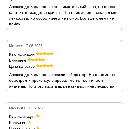
Александр Карленович невнимательный врач, он плохо
слышит, приходится кричать. На приеме он назначил мне
лекарства, но особо ничем не помог. Больше к нему не
пойду.
Мовсес
17.06.2025
Квалификация
Внимание
Цена-качество
Александр Карленович вежливый доктор. На приеме он
осмотрел и проконсультировал меня, изучил мои
анализы. По итогу визита врач назначил мне лекарства.
Михаил
02.05.2025
Квалификация
Внимание
Цена-качество