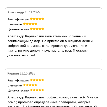
Александр
13.11.2025
Квалификация
Внимание
Цена-качество
Александр Карленович внимательный, опытный и
понимающий доктор. На приеме он выслушал меня и
собрал мой анамнез, спланировал курс лечения и
назначил мне дополнительные анализы. Я остался
доволен визитом!
Кирилл
29.10.2025
Квалификация
Внимание
Цена-качество
Александр Карленович профессионал, знает всё. Мне он
помог, прописал определенные препараты, которые
помогли. В общении доктор замечательный, отзывчивый,