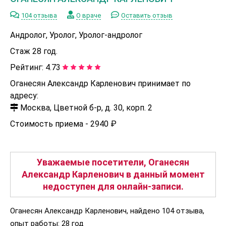
104 отзыва
О враче
Оставить отзыв
Андролог, Уролог, Уролог-андролог
Стаж 28 год.
Рейтинг:
4.73
Оганесян Александр Карленович принимает по
адресу:
Москва, Цветной б-р, д. 30, корп. 2
Стоимость приема -
2940 ₽
Уважаемые посетители, Оганесян
Александр Карленович в данный момент
недоступен для онлайн-записи.
Оганесян Александр Карленович, найдено 104 отзыва,
опыт работы: 28 год