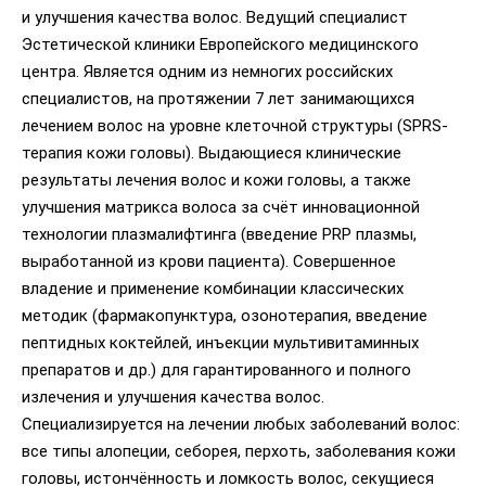
и улучшения качества волос. Ведущий специалист
Эстетической клиники Европейского медицинского
центра. Является одним из немногих российских
специалистов, на протяжении 7 лет занимающихся
лечением волос на уровне клеточной структуры (SPRS-
терапия кожи головы). Выдающиеся клинические
результаты лечения волос и кожи головы, а также
улучшения матрикса волоса за счёт инновационной
технологии плазмалифтинга (введение PRP плазмы,
выработанной из крови пациента). Совершенное
владение и применение комбинации классических
методик (фармакопунктура, озонотерапия, введение
пептидных коктейлей, инъекции мультивитаминных
препаратов и др.) для гарантированного и полного
излечения и улучшения качества волос.
Специализируется на лечении любых заболеваний волос:
все типы алопеции, себорея, перхоть, заболевания кожи
головы, истончённость и ломкость волос, секущиеся