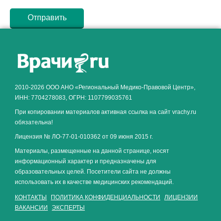
Как алкоголь влияет на
ЗДОРОВЬЕ МУЖЧИНЫ
.
2010-2026 ООО АНО «Региональный Медико-Правовой Центр»,
ИНН: 7704278083, ОГРН: 1107799035761
При копировании материалов активная ссылка на сайт vrachy.ru
обязательна!
Лицензия № ЛО-77-01-010362 от 09 июня 2015 г.
Материалы, размещенные на данной странице, носят
информационный характер и предназначены для
образовательных целей. Посетители сайта не должны
использовать их в качестве медицинских рекомендаций.
КОНТАКТЫ
ПОЛИТИКА КОНФИДЕНЦИАЛЬНОСТИ
ЛИЦЕНЗИИ
ВАКАНСИИ
ЭКСПЕРТЫ