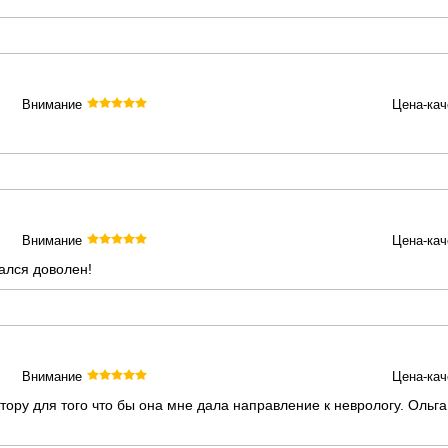
Внимание
Цена-кач
Внимание
Цена-кач
ался доволен!
Внимание
Цена-кач
тору для того что бы она мне дала направление к неврологу. Оль