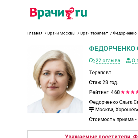
Главная
Врачи Москвы
Врач терапевт
Федорченко 
ФЕДОРЧЕНКО 
22 отзыва
О 
Терапевт
Стаж 28 год.
Рейтинг:
4.68
Федорченко Ольга С
Москва, Хорошёвск
Стоимость приема -
Уважаемые посетители, Фе