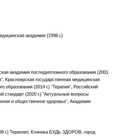
дицинская академия (1996 г.)
нская академия последипломного образования (2001
ия", Красноярская государственная медицинская
 образования (2014 г.) "Терапия", Российский
ый стандарт (2020 г.) "Актуальные вопросы
нения и общественное здоровье", Академия
08 г.) Терапевт, Клиника БУДЬ ЗДОРОВ, город