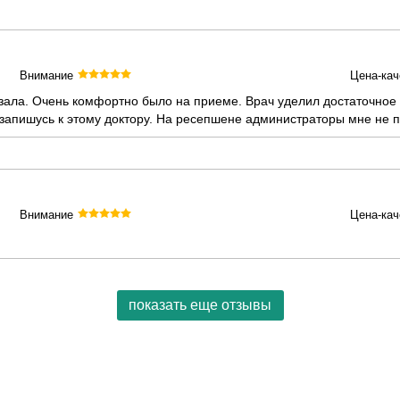
Внимание
Цена-кач
азала. Очень комфортно было на приеме. Врач уделил достаточно
 запишусь к этому доктору. На ресепшене администраторы мне не 
Внимание
Цена-кач
показать еще отзывы