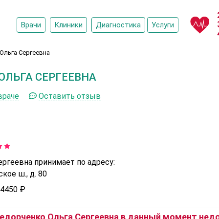
Врачи
Клиники
Диагностика
Услуги
Ольга Сергеевна
ОЛЬГА СЕРГЕЕВНА
враче
Оставить отзыв
ергеевна принимает по адресу:
ое ш., д. 80
4450 ₽
дорченко Ольга Сергеевна в данный момент недо