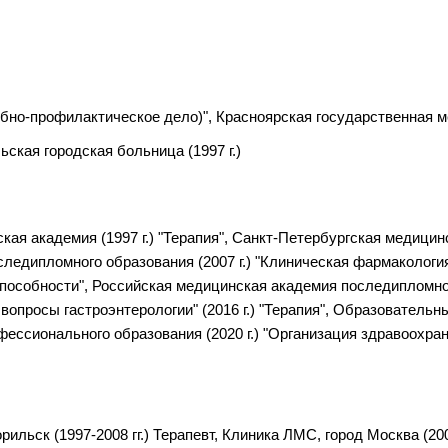
но-профилактическое дело)", Красноярская государственная ме
ская городская больница (1997 г.)
кая академия (1997 г.) "Терапия", Санкт-Петербургская медици
оследипломного образования (2007 г.) "Клиническая фармаколог
способности", Российская медицинская академия последипломного
вопросы гастроэнтерологии" (2016 г.) "Терапия", Образовательн
ссионального образования (2020 г.) "Организация здравоохра
ильск (1997-2008 гг.) Терапевт, Клиника ЛМС, город Москва (20