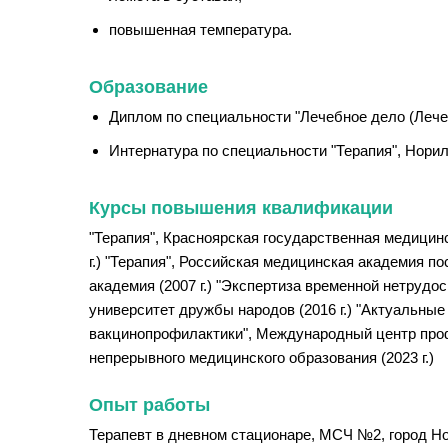
повышенная температура.
Образование
Диплом по специальности "Лечебное дело (Лечеб
Интернатура по специальности "Терапия", Нориль
Курсы повышения квалификации
"Терапия", Красноярская государственная медицинс
г.) "Терапия", Российская медицинская академия п
академия (2007 г.) "Экспертиза временной нетрудо
университет дружбы народов (2016 г.) "Актуальные 
вакцинопрофилактики", Международный центр профе
непрерывного медицинского образования (2023 г.)
Опыт работы
Терапевт в дневном стационаре, МСЧ №2, город Нор