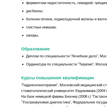
ферментная недостаточность, геморрой, трещин
дисбиозы;
болезни печени, поджелудочной железы и желчн
глистные инвазии;
запоры.
Образование
Диплом по специальности "Лечебное дело", Мос
Ординатура по специальности "Терапия", Москов
Курсы повышения квалификации
"Гидроколонотерапия", Московский медицинский сто
стоматологический университет Евдокимова (2004 г
На базе немецкой фирмы Бюхнер (2008 г.) "Гастроэ
"Ультразвуковая диагностика", Федеральное госу