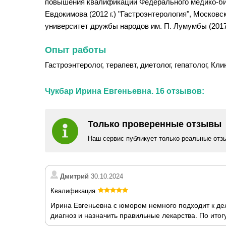
повышения квалификации Федерального медико-биол
Евдокимова (2012 г.) "Гастроэнтерология", Москов
университет дружбы народов им. П. Лумумбы (2017 
Опыт работы
Гастроэнтеролог, терапевт, диетолог, гепатолог, Кл
Чукбар Ирина Евгеньевна. 16 отзывов:
Только проверенные отзывы
Наш сервис публикует только реальные отз
Дмитрий
30.10.2024
Квалификация
Ирина Евгеньевна с юмором немного подходит к де
диагноз и назначить правильные лекарства. По итог