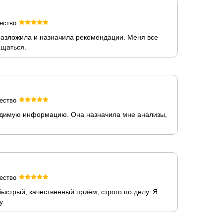
ество
 разложила и назначила рекомендации. Меня все
ащаться.
ество
ходимую информацию. Она назначила мне анализы,
ество
быстрый, качественный приём, строго по делу. Я
у.