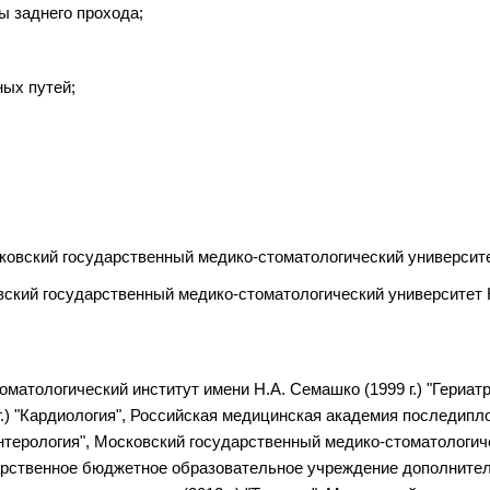
ы заднего прохода;
ых путей;
ковский государственный медико-стоматологический университет
ский государственный медико-стоматологический университет Н
матологический институт имени Н.А. Семашко (1999 г.) "Гериат
.) "Кардиология", Российская медицинская академия последиплом
нтерология", Московский государственный медико-стоматологиче
дарственное бюджетное образовательное учреждение дополните