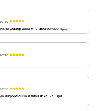
ество
изита доктор дала мне свои рекомендации.
ество
ество
ную информацию и план лечения. При