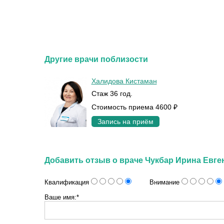
Другие врачи поблизости
Халидова Кистаман
Стаж 36 год.
Стоимость приема 4600 ₽
Запись на приём
Добавить отзыв о враче Чукбар Ирина Евге
Квалификация
Внимание
Ваше имя:*