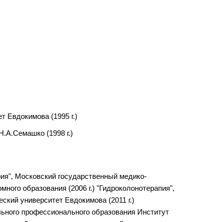
 Евдокимова (1995 г.)
.А.Семашко (1998 г.)
рия", Московский государственный медико-
ного образования (2006 г.) "Гидроколонотерапия",
ский университет Евдокимова (2011 г.)
льного профессионального образования Институт