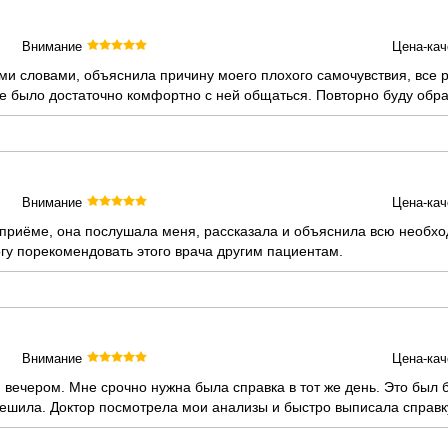
Внимание
Цена-кач
ми словами, объяснила причину моего плохого самочувствия, все
не было достаточно комфортно с ней общаться. Повторно буду обр
Внимание
Цена-кач
 приёме, она послушала меня, рассказала и объяснила всю необ
гу порекомендовать этого врача другим пациентам.
Внимание
Цена-кач
 вечером. Мне срочно нужна была справка в тот же день. Это был 
 решила. Доктор посмотрела мои анализы и быстро выписала справк