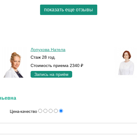
показать еще отзывы
Лопухова Натела
Стаж 28 год.
Стоимость приема 2340 ₽
Запись на приём
ньевна
Цена-качество