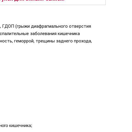
), ГДОП (грыжи диафрагмального отверстия
оспалительные заболевания кишечника
ность, геморрой, трещины заднего прохода,
ного кишечника;