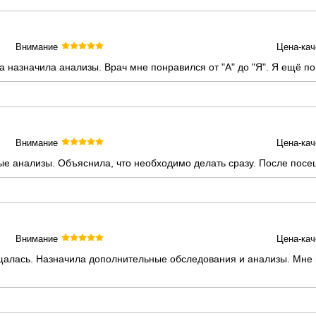
Внимание
Цена-кач
назначила анализы. Врач мне понравился от "А" до "Я". Я ещё по
Внимание
Цена-кач
е анализы. Объяснила, что необходимо делать сразу. После посе
Внимание
Цена-кач
алась. Назначила дополнительные обследования и анализы. Мне по