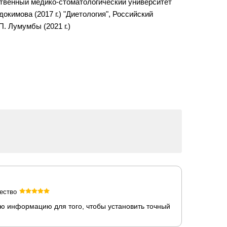
ственный медико-стоматологический университет
окимова (2017 г.) "Диетология", Российский
. Лумумбы (2021 г.)
ество
ую информацию для того, чтобы установить точный