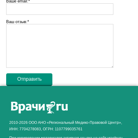
Ваше email:*
Ваш отзыв:*
Как алкоголь влияет на
ЗДОРОВЬЕ МУЖЧИНЫ
.
2010-2026 ООО АНО «Региональный Медико-Правовой Центр»,
ИНН: 7704278083, ОГРН: 1107799035761
При копировании материалов активная ссылка на сайт vrachy.ru