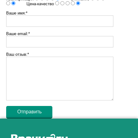
Цена-качество
Ваше имя:*
Ваше email:*
Ваш отзыв:*
Как алкоголь влияет на
ЗДОРОВЬЕ МУЖЧИНЫ
.