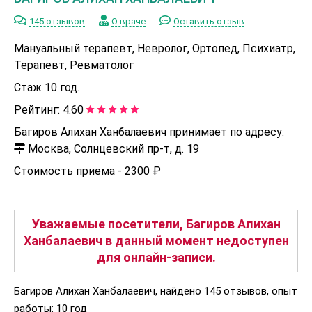
145 отзывов
О враче
Оставить отзыв
Мануальный терапевт, Невролог, Ортопед, Психиатр,
Терапевт, Ревматолог
Стаж 10 год.
Рейтинг:
4.60
Багиров Алихан Ханбалаевич принимает по адресу:
Москва, Солнцевский пр-т, д. 19
Стоимость приема -
2300 ₽
Уважаемые посетители, Багиров Алихан
Ханбалаевич в данный момент недоступен
для онлайн-записи.
Багиров Алихан Ханбалаевич, найдено 145 отзывов, опыт
работы: 10 год