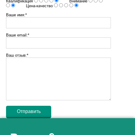
Квалификация
Внимание
Цена-качество
Ваше имя:*
Ваше email:*
Ваш отзыв:*
Как алкоголь влияет на
ЗДОРОВЬЕ МУЖЧИНЫ
.