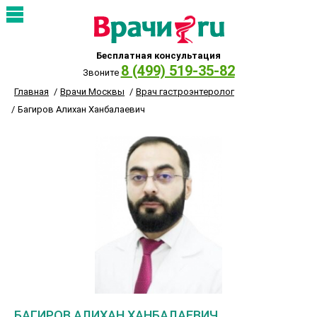
Бесплатная консультация
8 (499) 519-35-82
Звоните
Главная
Врачи Москвы
Врач гастроэнтеролог
Багиров Алихан Ханбалаевич
БАГИРОВ АЛИХАН ХАНБАЛАЕВИЧ