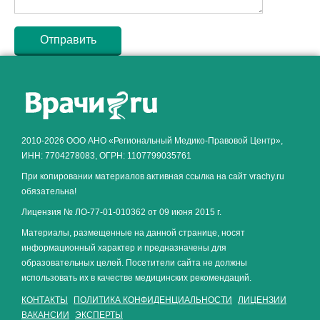
Как алкоголь влияет на
ЗДОРОВЬЕ МУЖЧИНЫ
.
2010-2026 ООО АНО «Региональный Медико-Правовой Центр»,
ИНН: 7704278083, ОГРН: 1107799035761
При копировании материалов активная ссылка на сайт vrachy.ru
обязательна!
Лицензия № ЛО-77-01-010362 от 09 июня 2015 г.
Материалы, размещенные на данной странице, носят
информационный характер и предназначены для
образовательных целей. Посетители сайта не должны
использовать их в качестве медицинских рекомендаций.
КОНТАКТЫ
ПОЛИТИКА КОНФИДЕНЦИАЛЬНОСТИ
ЛИЦЕНЗИИ
ВАКАНСИИ
ЭКСПЕРТЫ