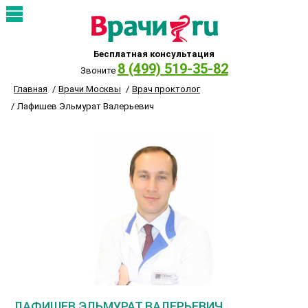
Бесплатная консультация
8 (499) 519-35-82
Звоните
Главная
Врачи Москвы
Врач проктолог
Лафишев Эльмурат Валерьевич
ЛАФИШЕВ ЭЛЬМУРАТ ВАЛЕРЬЕВИЧ