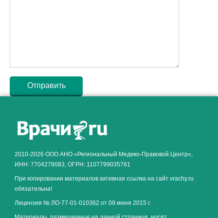
Как алкоголь влияет на
ЗДОРОВЬЕ МУЖЧИНЫ
.
2010-2026 ООО АНО «Региональный Медико-Правовой Центр»,
ИНН: 7704278083, ОГРН: 1107799035761
При копировании материалов активная ссылка на сайт vrachy.ru
обязательна!
Лицензия № ЛО-77-01-010362 от 09 июня 2015 г.
Материалы, размещенные на данной странице, носят