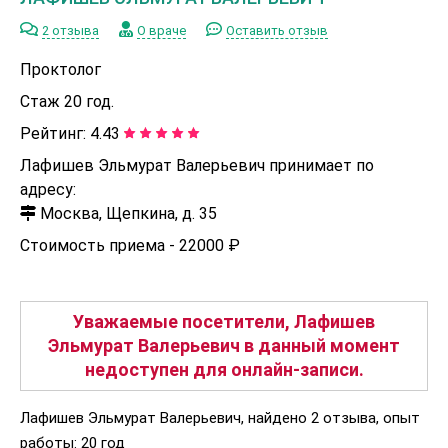
2 отзыва
О враче
Оставить отзыв
Проктолог
Стаж 20 год.
Рейтинг:
4.43
Лафишев Эльмурат Валерьевич принимает по
адресу:
Москва, Щепкина, д. 35
Стоимость приема -
22000 ₽
Уважаемые посетители, Лафишев
Эльмурат Валерьевич в данный момент
недоступен для онлайн-записи.
Лафишев Эльмурат Валерьевич, найдено 2 отзыва, опыт
работы: 20 год