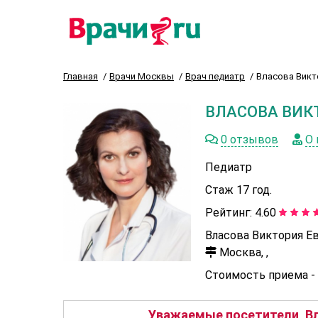
Главная
Врачи Москвы
Врач педиатр
Власова Викт
ВЛАСОВА ВИК
0 отзывов
О 
Педиатр
Стаж 17 год.
Рейтинг:
4.60
Власова Виктория Ев
Москва, ,
Стоимость приема -
Уважаемые посетители, Вл