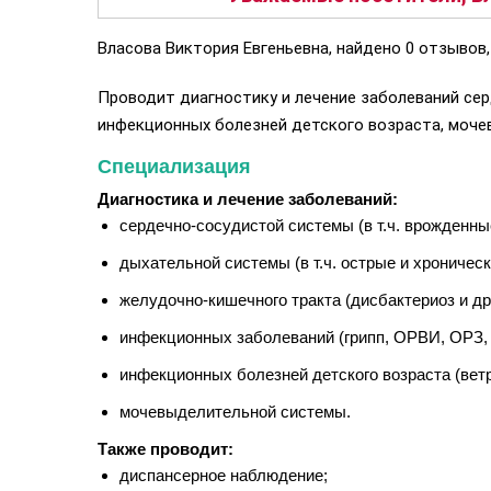
Власова Виктория Евгеньевна, найдено 0 отзывов,
Проводит диагностику и лечение заболеваний се
инфекционных болезней детского возраста, моче
Специализация
Диагностика и лечение заболеваний:
сердечно-сосудистой системы (в т.ч. врожденны
дыхательной системы (в т.ч. острые и хроничес
желудочно-кишечного тракта (дисбактериоз и др.
инфекционных заболеваний (грипп, ОРВИ, ОРЗ, 
инфекционных болезней детского возраста (ветря
мочевыделительной системы.
Также проводит:
диспансерное наблюдение;