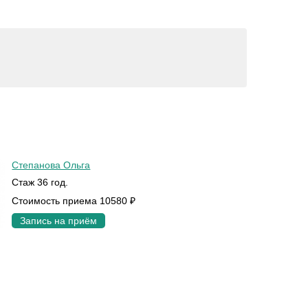
Степанова Ольга
Стаж 36 год.
Стоимость приема 10580 ₽
Запись на приём