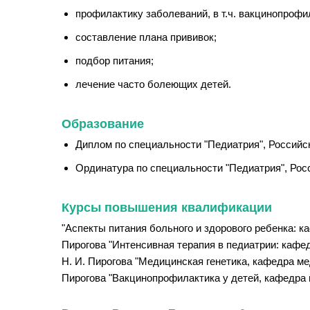
профилактику заболеваний, в т.ч. вакцинопрофи
составление плана прививок;
подбор питания;
лечение часто болеющих детей.
Образование
Диплом по специальности "Педиатрия", Российск
Ординатура по специальности "Педиатрия", Росс
Курсы повышения квалификации
"Аспекты питания больного и здорового ребенка: 
Пирогова "Интенсивная терапия в педиатрии: кафе
Н. И. Пирогова "Медицинская генетика, кафедра м
Пирогова "Вакцинопрофилактика у детей, кафедра 