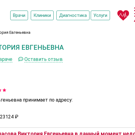
Врачи
Клиники
Диагностика
Услуги
ория Евгеньевна
ТОРИЯ ЕВГЕНЬЕВНА
враче
Оставить отзыв
геньевна принимает по адресу:
23124 ₽
асова Виктория Евгеньевна в данный момент недо