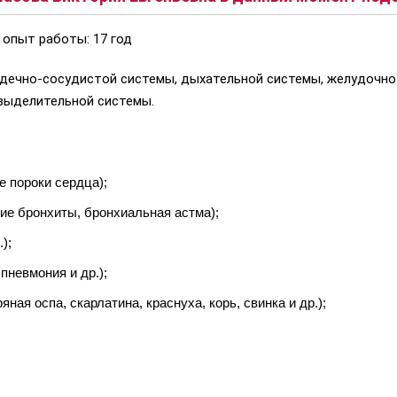
 опыт работы: 17 год
рдечно-сосудистой системы, дыхательной системы, желудочно
выделительной системы.
е пороки сердца);
кие бронхиты, бронхиальная астма);
);
пневмония и др.);
ная оспа, скарлатина, краснуха, корь, свинка и др.);