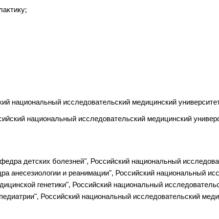
лактику;
ий национальный исследовательский медицинский университет и
ийский национальный исследовательский медицинский университ
кафедра детских болезней", Российский национальный исследов
дра анесезиологии и реанимации", Российский национальный и
едицинской генетики", Российский национальный исследователь
педиатрии", Российский национальный исследовательский меди