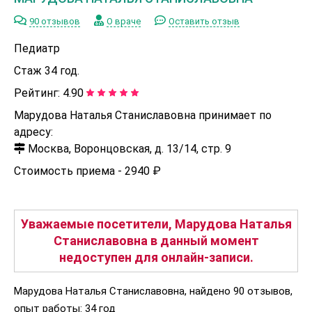
90 отзывов
О враче
Оставить отзыв
Педиатр
Стаж 34 год.
Рейтинг:
4.90
Марудова Наталья Станиславовна принимает по
адресу:
Москва, Воронцовская, д. 13/14, стр. 9
Стоимость приема -
2940 ₽
Уважаемые посетители, Марудова Наталья
Станиславовна в данный момент
недоступен для онлайн-записи.
Марудова Наталья Станиславовна, найдено 90 отзывов,
опыт работы: 34 год