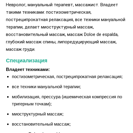
Невролог, мануальный терапевт, массажист. Владеет
такими техниками: постизометрическая,
постреципрокатная релаксация, все техники мануальной
терапии, делает миоструктурный массаж,
восстановительный массаж, массаж Doloe de espalda,
глубокий массаж спины, липоредуцирующий массаж,
массаж груди.
Специализация
Владеет техниками:
постизометрическая, постреципрокатная релаксация;
все техники мануальной терапии;
мобилизация, прессура (ишемическая компрессия по
тригерным точкам);
миоструктурный массаж;
восстановительный массаж;