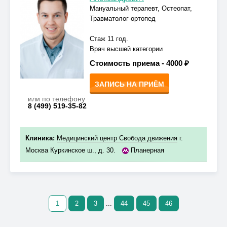
Мануальный терапевт, Остеопат,
Травматолог-ортопед
Стаж 11 год.
Врач высшей категории
Стоимость приема -
4000 ₽
ЗАПИСЬ НА ПРИЁМ
или по телефону
8 (499) 519-35-82
Клиника:
Медицинский центр Свобода движения
г.
Москва Куркинское ш., д. 30.
Планерная
1
2
3
...
44
45
46