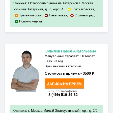
Клиника:
Остеополиклиника на Татарской
г. Москва
Большая Татарская, д. 7, корп. 4.
Третьяковская
,
Третьяковская
,
Павелецкая
,
Охотный ряд
,
Новокузнецкая
Копылов Павел Анатольевич
Мануальный терапевт, Остеопат
Стаж 23 год.
Врач высшей категории
Стоимость приема -
3500 ₽
ЗАПИСЬ НА ПРИЁМ
или по телефону
8 (499) 519-35-82
Клиника:
г. Москва Малый Златоустинский пер., д. 2/9,