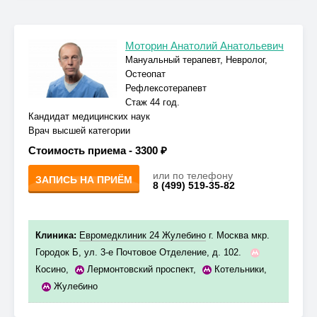
Моторин Анатолий Анатольевич
Мануальный терапевт, Невролог,
Остеопат
Рефлексотерапевт
Стаж 44 год.
Кандидат медицинских наук
Врач высшей категории
Стоимость приема -
3300 ₽
или по телефону
ЗАПИСЬ НА ПРИЁМ
8 (499) 519-35-82
Клиника:
Евромедклиник 24 Жулебино
г. Москва мкр.
Городок Б, ул. 3-е Почтовое Отделение, д. 102.
Косино
,
Лермонтовский проспект
,
Котельники
,
Жулебино