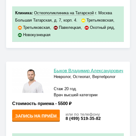
Клиника:
Остеополиклиника на Татарской
г. Москва
Большая Татарская, д. 7, корп. 4.
Третьяковская
,
Третьяковская
,
Павелецкая
,
Охотный ряд
,
Новокузнецкая
Быков Владимир Александрович
Невролог, Остеопат, Вертебролог
Стаж 20 год.
Врач высшей категории
Стоимость приема -
5500 ₽
или по телефону
ЗАПИСЬ НА ПРИЁМ
8 (499) 519-35-82