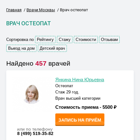
Главная
Врачи Москвы
Врач остеопат
ВРАЧ ОСТЕОПАТ
Сортировка по
Рейтингу
Стажу
Стоимости
Отзывам
Выезд на дом
Детский врач
Найдено
457
врачей
Янкина Нина Юрьевна
Остеопат
Стаж 29 год.
Врач высшей категории
Стоимость приема -
5500 ₽
ЗАПИСЬ НА ПРИЁМ
или по телефону
8 (499) 519-35-82