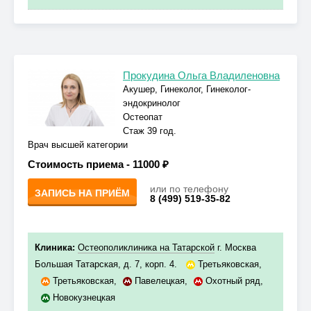
Прокудина Ольга Владиленовна
Акушер, Гинеколог, Гинеколог-
эндокринолог
Остеопат
Стаж 39 год.
Врач высшей категории
Стоимость приема -
11000 ₽
или по телефону
ЗАПИСЬ НА ПРИЁМ
8 (499) 519-35-82
Клиника:
Остеополиклиника на Татарской
г. Москва
Большая Татарская, д. 7, корп. 4.
Третьяковская
,
Третьяковская
,
Павелецкая
,
Охотный ряд
,
Новокузнецкая