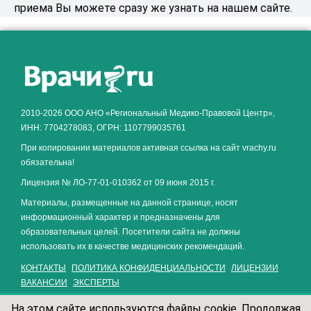
приема Вы можете сразу же узнать на нашем сайте.
Как алкоголь влияет на
ЗДОРОВЬЕ МУЖЧИНЫ
.
2010-2026 ООО АНО «Региональный Медико-Правовой Центр»,
ИНН: 7704278083, ОГРН: 1107799035761
При копировании материалов активная ссылка на сайт vrachy.ru
обязательна!
Лицензия № ЛО-77-01-010362 от 09 июня 2015 г.
Материалы, размещенные на данной странице, носят
информационный характер и предназначены для
образовательных целей. Посетители сайта не должны
использовать их в качестве медицинских рекомендаций.
КОНТАКТЫ
ПОЛИТИКА КОНФИДЕНЦИАЛЬНОСТИ
ЛИЦЕНЗИИ
ВАКАНСИИ
ЭКСПЕРТЫ
На этом сайте используются файлы cookie. Продолжая