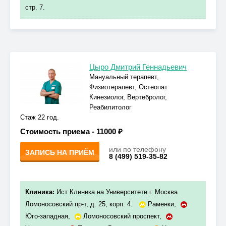
стр. 7.
Цыро Дмитрий Геннадьевич
Мануальный терапевт,
Физиотерапевт, Остеопат
Кинезиолог, Вертебролог,
Реабилитолог
Стаж 22 год.
Стоимость приема -
11000 ₽
или по телефону
ЗАПИСЬ НА ПРИЁМ
8 (499) 519-35-82
Клиника:
Ист Клиника на Университете
г. Москва
Ломоносовский пр-т, д. 25, корп. 4.
Раменки
,
Юго-западная
,
Ломоносовский проспект
,