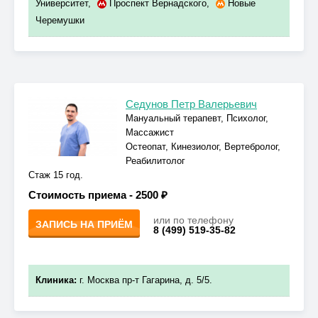
Университет
,
Проспект Вернадского
,
Новые
Черемушки
Седунов Петр Валерьевич
Мануальный терапевт, Психолог,
Массажист
Остеопат, Кинезиолог, Вертебролог,
Реабилитолог
Стаж 15 год.
Стоимость приема -
2500 ₽
или по телефону
ЗАПИСЬ НА ПРИЁМ
8 (499) 519-35-82
Клиника:
г. Москва пр-т Гагарина, д. 5/5.