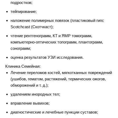
подростков;
тейпирование;
наложение полимерных повязок (пластиковый гипс
Scotchcast (Скотчкаст);
чтение рентгенограмм, КТ и ЯМР томограмм,
компьютерно-оптических топограмм, плантограмм,
сонограмм;
оценка результатов УЗИ исследования.
Клиника Семейная:
Лечение переломов костей, мягкотканных повреждений
(ушибов, гематом, растяжений, термических ожогов,
обморожений и т. д.
);
удалением инородных тел;
вправление вывихов;
диагностические и лечебные пункции суставов;