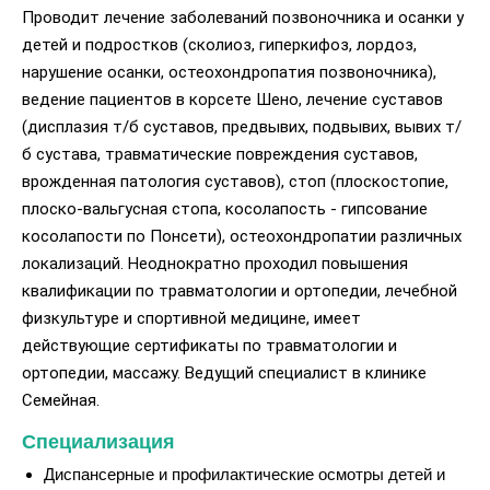
Проводит лечение заболеваний позвоночника и осанки у
детей и подростков (сколиоз, гиперкифоз, лордоз,
нарушение осанки, остеохондропатия позвоночника),
ведение пациентов в корсете Шено, лечение суставов
(дисплазия т/б суставов, предвывих, подвывих, вывих т/
б сустава, травматические повреждения суставов,
врожденная патология суставов), стоп (плоскостопие,
плоско-вальгусная стопа, косолапость - гипсование
косолапости по Понсети), остеохондропатии различных
локализаций. Неоднократно проходил повышения
квалификации по травматологии и ортопедии, лечебной
физкультуре и спортивной медицине, имеет
действующие сертификаты по травматологии и
ортопедии, массажу. Ведущий специалист в клинике
Семейная.
Специализация
Диспансерные и профилактические осмотры детей и