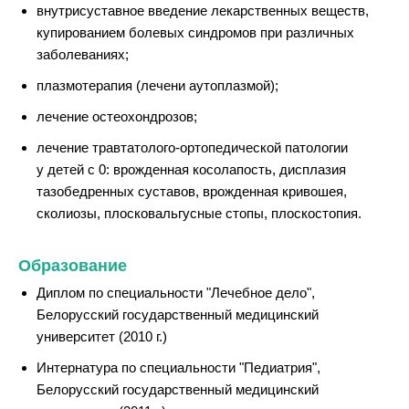
внутрисуставное введение лекарственных веществ,
купированием болевых синдромов при различных
заболеваниях;
плазмотерапия (лечени аутоплазмой);
лечение остеохондрозов;
лечение травтатолого-ортопедической
патологии
у детей с 0: врожденная косолапость, дисплазия
тазобедренных суставов, врожденная кривошея,
сколиозы, плосковальгусные стопы, плоскостопия.
Образование
Диплом по специальности "Лечебное дело",
Белорусский государственный медицинский
университет (2010 г.)
Интернатура по специальности "Педиатрия",
Белорусский государственный медицинский