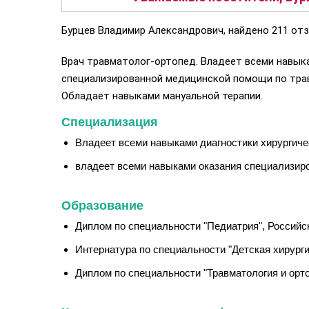
Бурцев Владимир Александрович, найдено 211 отз
Врач травматолог-ортопед. Владеет всеми навык
специализированной медицинской помощи по трав
Обладает навыками мануальной терапии.
Специализация
Владеет всеми навыками диагностики хирургиче
владеет всеми навыками оказания специализиро
Образование
Диплом по специальности "Педиатрия", Российск
Интернатура по специальности "Детская хирурги
Диплом по специальности "Травматология и орто