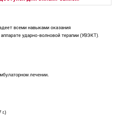
адеет всеми навыками оказания
аппарате ударно-волновой терапии (УВЭКТ).
амбулаторном лечении.
г.)