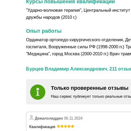
Курсы повышения квалификации
"Ударно-волновая терапия", Центральный институт 
дружбы народов (2010 г.)
Опыт работы
Ординатор ортопедо-хирургического отделения, Дет
госпиталя, Вооруженные силы РФ (1998-2000 гг.) Т
"Медицина", город Москва (2000-2010 гг.) Врач тра
Бурцев Владимир Александрович. 211 отзы
Только проверенные отзывы
Наш сервис публикует только реальные отз
Дежалолиддин
06.11.2024
Квалификация