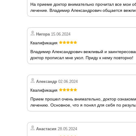
На приеме доктор внимательно прочитал все мои об
лечение. Владимир Александрович общается вежлив
Нигора
15.06.2024
Квалификация
Владимир Александрович вежливый и заинтересованн
доктор прописал мне укол. Приду к нему повторно!
Александр
02.06.2024
Квалификация
Прием прошел очень внимательно, доктор ознаком
лечению. Основное, что я понял для себя по резуль
Анастасия
28.05.2024