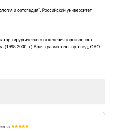
ология и ортопедия", Российский университет
натор хирургического отделения горнизонного
а (1998-2000 гг.) Врач травматолог-ортопед, ОАО
ество