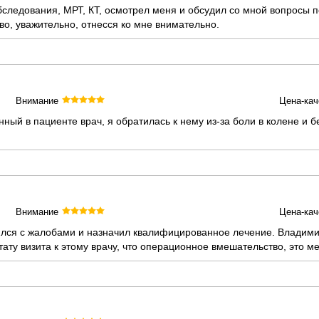
следования, МРТ, КТ, осмотрел меня и обсудил со мной вопросы п
о, уважительно, отнесся ко мне внимательно.
Внимание
Цена-кач
ый в пациенте врач, я обратилась к нему из-за боли в колене и б
Внимание
Цена-кач
ился с жалобами и назначил квалифицированное лечение. Владим
тату визита к этому врачу, что операционное вмешательство, это 