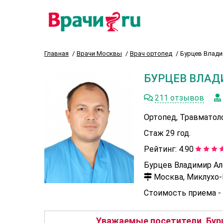
Главная
Врачи Москвы
Врач ортопед
Бурцев Влад
БУРЦЕВ ВЛАД
211 отзывов
Ортопед, Травматол
Стаж 29 год.
Рейтинг:
4.90
Бурцев Владимир Ал
Москва, Миклухо-М
Стоимость приема -
Уважаемые посетители, Бур