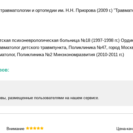
травматологии и ортопедии им. Н.Н. Приорова (2009 г.) "Травмат
ская психоневрологическая больница №18 (1997-1998 гг.) Орди
равматолог детского травмпункта, Поликлиника №47, город Москв
вматолог, Поликлиника №2 Минэкономразвития (2010-2011 гг.)
вов:
ывы, размещенные пользователями на нашем сервисе.
Внимание
Цена-кач