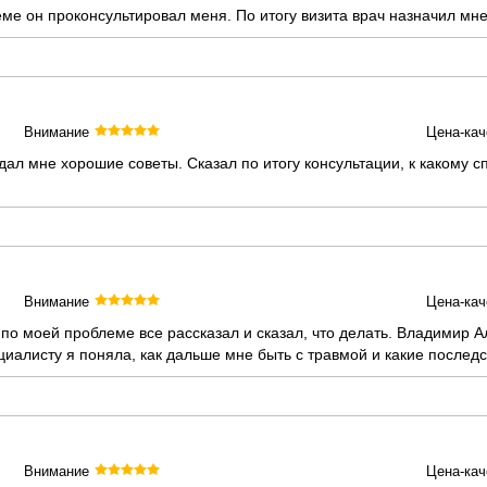
е он проконсультировал меня. По итогу визита врач назначил мн
Внимание
Цена-кач
ал мне хорошие советы. Сказал по итогу консультации, к какому с
Внимание
Цена-кач
по моей проблеме все рассказал и сказал, что делать. Владимир 
циалисту я поняла, как дальше мне быть с травмой и какие последс
Внимание
Цена-кач