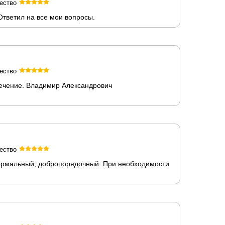
ество
Ответил на все мои вопросы.
ество
лечение. Владимир Александрович
ество
нормальный, добропорядочный. При необходимости