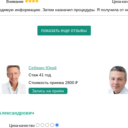
Внимание
Цена-кач
ходимую информацию. Затем назначил процедуры. Я получила от н
показать еще отзывы
Себякин Юрий
Стаж 41 год.
Стоимость приема 2800 ₽
Запись на приём
Александрович
Цена-качество