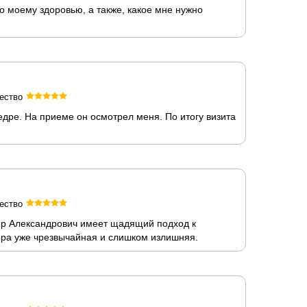
о моему здоровью, а также, какое мне нужно
ество
едре. На приеме он осмотрел меня. По итогу визита
ество
ир Александрович имеет щадящий подход к
мера уже чрезвычайная и слишком излишняя.