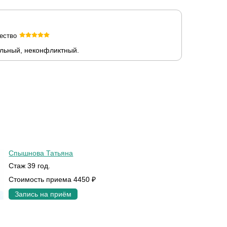
ество
льный, неконфликтный.
Спышнова Татьяна
Стаж 39 год.
Стоимость приема 4450 ₽
Запись на приём