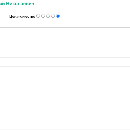
ий Николаевич
Цена-качество