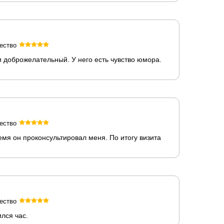
ество
 доброжелательный. У него есть чувство юмора.
ество
мя он проконсультировал меня. По итогу визита
ество
лся час.