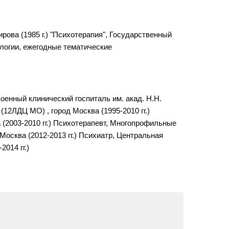
ова (1985 г.) "Психотерапия", Государственный
ологии, ежегодные тематические
оенный клинический госпиталь им. акад. Н.Н.
12ЛДЦ МО) , город Москва (1995-2010 гг.)
(2003-2010 гг.) Психотерапевт, Многопрофильные
Москва (2012-2013 гг.) Психиатр, Центральная
014 гг.)