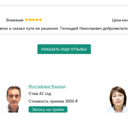
Внимание
Цена-кач
мою и сказал пути ее решения. Геннадий Николаевич доброжелате
показать еще отзывы
Мустафаев Фархад
Стаж 42 год.
Стоимость приема 3000 ₽
Запись на приём