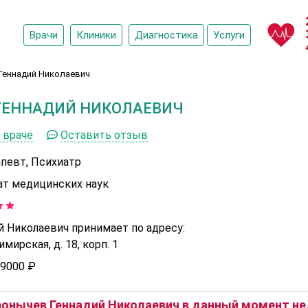
Врачи
Клиники
Диагностика
Услуги
Геннадий Николаевич
ГЕННАДИЙ НИКОЛАЕВИЧ
 враче
Оставить отзыв
апевт, Психиатр
ат медицинских наук
 Николаевич принимает по адресу:
мирская, д. 18, корп. 1
9000 ₽
онычев Геннадий Николаевич в данный момент нед