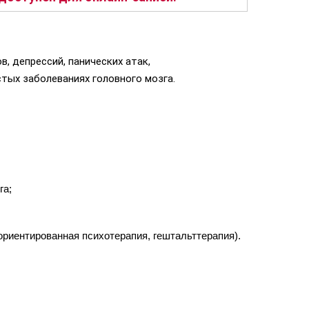
, депрессий, панических атак,
тых заболеваниях головного мозга.
га;
риентированная психотерапия, гештальттерапия).