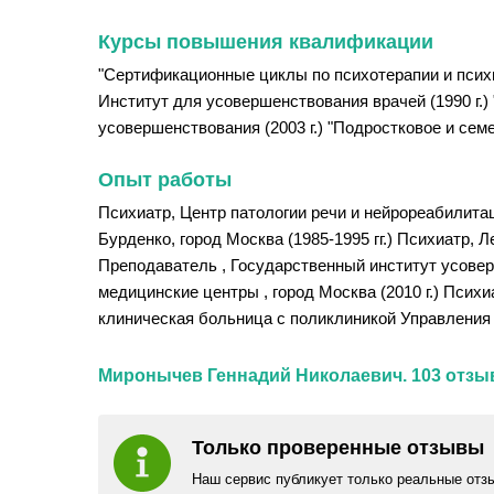
Курсы повышения квалификации
"Сертификационные циклы по психотерапии и психиа
Институт для усовершенствования врачей (1990 г.)
усовершенствования (2003 г.) "Подростковое и семе
Опыт работы
Психиатр, Центр патологии речи и нейрореабилитац
Бурденко, город Москва (1985-1995 гг.) Психиатр,
Преподаватель , Государственный институт усовер
медицинские центры , город Москва (2010 г.) Психи
клиническая больница с поликлиникой Управления 
Миронычев Геннадий Николаевич. 103 отзы
Только проверенные отзывы
Наш сервис публикует только реальные отз