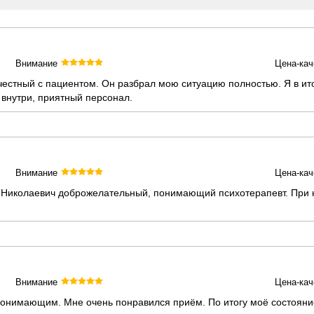
Внимание
Цена-кач
стный с пациентом. Он разбрал мою ситуацию полностью. Я в ито
и внутри, приятный персонал.
Внимание
Цена-кач
й Николаевич доброжелательный, понимающий психотерапевт. При
Внимание
Цена-кач
понимающим. Мне очень понравился приём. По итогу моё состояни