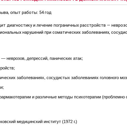
ыва, опыт работы: 54 год
т диагностику и лечение пограничных расстройств — неврозов
ональных нарушений при соматических заболеваниях, сосудис
 — неврозов, депрессий, панических атак;
ройств;
ческих заболеваниях, сосудистых заболеваниях головного моз
и;
фармакотерапии и различные методы психотерапии (проблемно о
овский медицинский институт (1972 г.)