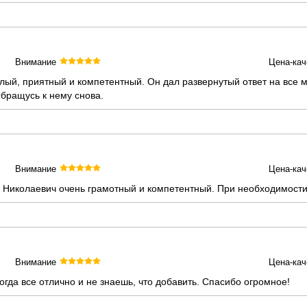
Внимание
Цена-кач
лый, приятный и компетентный. Он дал развернутый ответ на все 
бращусь к нему снова.
Внимание
Цена-кач
й Николаевич очень грамотный и компетентный. При необходимости
Внимание
Цена-кач
гда все отлично и не знаешь, что добавить. Спасибо огромное!