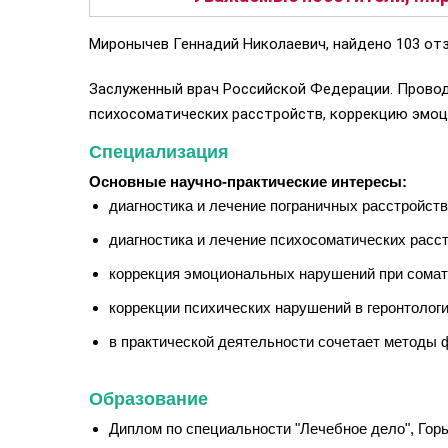
Миронычев Геннадий Николаевич, найдено 103 отз
Заслуженный врач Российской Федерации. Проводи
психосоматических расстройств, коррекцию эмоци
Специализация
Основные научно-практические интересы:
диагностика и лечение пограничных расстройств
диагностика и лечение психосоматических расст
коррекция эмоциональных нарушений при сомати
коррекции психических нарушений в геронтологи
в практической деятельности сочетает методы 
Образование
Диплом по специальности "Лечебное дело", Горьк