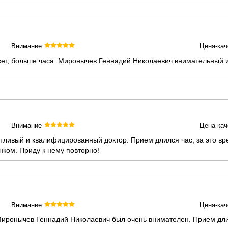
Внимание
Цена-кач
жет, больше часа. Миронычев Геннадий Николаевич внимательный и
Внимание
Цена-кач
ливый и квалифицированный доктор. Прием длился час, за это вре
нком. Приду к нему повторно!
Внимание
Цена-кач
Миронычев Геннадий Николаевич был очень внимателен. Прием дли