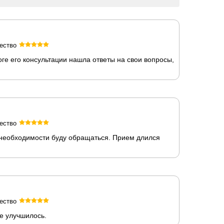
ество
ге его консультации нашла ответы на свои вопросы,
ество
 необходимости буду обращаться. Прием длился
ество
е улучшилось.