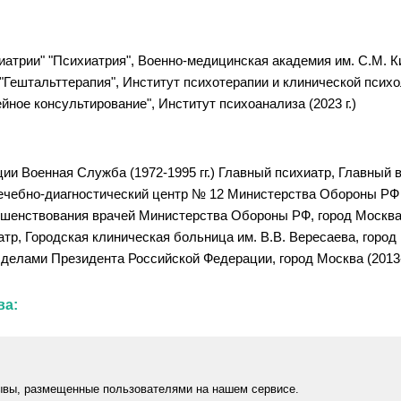
трии" "Психиатрия", Военно-медицинская академия им. С.М. Кир
 "Гештальттерапия", Институт психотерапии и клинической псих
йное консультирование", Институт психоанализа (2023 г.)
ии Военная Служба (1972-1995 гг.) Главный психиатр, Главный в
 Лечебно-диагностический центр № 12 Министерства Обороны РФ (
шенствования врачей Министерства Обороны РФ, город Москва 
атр, Городская клиническая больница им. В.В. Вересаева, город 
делами Президента Российской Федерации, город Москва (2013-2
ва:
ывы, размещенные пользователями на нашем сервисе.