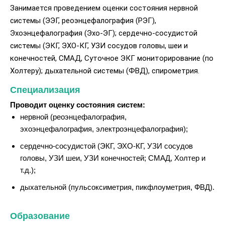
Занимается проведением оценки состояния нервной
системы (ЭЭГ, реоэнцефалография (РЭГ),
Эхоэнцефалография (Эхо-ЭГ); сердечно-сосудистой
системы (ЭКГ, ЭХО-КГ, УЗИ сосудов головы, шеи и
конечностей, СМАД, Суточное ЭКГ мониторирование (по
Холтеру); дыхательной системы (ФВД), спирометрия.
Специализация
Проводит оценку состояния систем:
нервной (реоэнцефалография,
эхоэнцефалография, электроэнцефалография);
сердечно-сосудистой (ЭКГ, ЭХО-КГ, УЗИ сосудов
головы, УЗИ шеи, УЗИ конечностей; СМАД, Холтер и
т.д.);
дыхательной (пульсоксиметрия, пикфлоуметрия, ФВД).
Образование