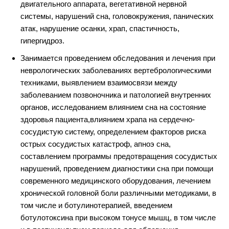
двигательного аппарата, вегетативной нервной
системы, нарушений сна, головокружения, панических
атак, нарушение осанки, храп, спастичность,
гипергидроз.
Занимается проведением обследования и лечения при
неврологических заболеваниях вертебрологическими
техниками, выявлением взаимосвязи между
заболеванием позвоночника и патологией внутренних
органов, исследованием влиянием сна на состояние
здоровья пациента,влиянием храпа на сердечно-
сосудистую систему, определением факторов риска
острых сосудистых катастроф, апноэ сна,
составлением программы предотвращения сосудистых
нарушений, проведением диагностики сна при помощи
современного медицинского оборудования, лечением
хронической головной боли различными методиками, в
том числе и ботулинотерапией, введением
ботулотоксина при высоком тонусе мышц, в том числе