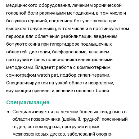
медицинского оборудования, лечением хронической
головной боли различными методиками, в том числе и
ботулинотерапией, введением ботулотоксина при
высоком тонусе мышц, в том числе и в постинсультном
периоде для облегчения реабилитации, введением
ботулотоксина при гипергидрозе подмышечных
областей, дистонии, блефароспазме, лечением
протрузий и грыж позвоночника иньекционными
методиками. Владеет: работа с компьютерным
сомнографом watch pat, подбор сипап-терапии.
Специализируются на узкой области неврологии,
изучающей причины и лечение головных болей.
Специализация
Специализируется на лечении болевых синдромов в
области позвоночника (шейный, грудной, поясничный
отдел, остеохондроза, протрузий и грыж
межпозвонковых дисков, заболеваний опорно-