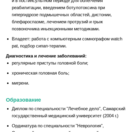
и в постинсультном периоде для облегчения
реабилитации, введением ботулотоксина при
гипергидрозе подмышечных областей, дистонии,
блефароспазме, лечением протрузий и грыж
позвоночника иньекционными методиками.
Владеет: работа с компьютерным сомнографом watch
pat, подбор сипап-терапии.
Диагностика и лечение заболеваний:
регулярные приступы головной боли;
хроническая головная боль;
мигрени.
Образование
Диплом по специальности "Лечебное дело", Самарский
государственный медицинский университет (2004 г.)
Ординатура по специальности "Неврология",