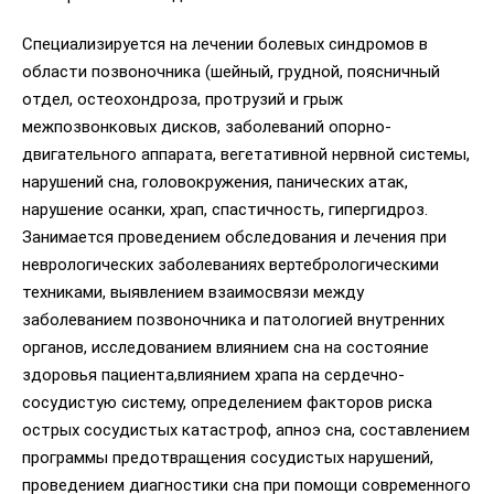
Специализируется на лечении болевых синдромов в
области позвоночника (шейный, грудной, поясничный
отдел, остеохондроза, протрузий и грыж
межпозвонковых дисков, заболеваний опорно-
двигательного аппарата, вегетативной нервной системы,
нарушений сна, головокружения, панических атак,
нарушение осанки, храп, спастичность, гипергидроз.
Занимается проведением обследования и лечения при
неврологических заболеваниях вертебрологическими
техниками, выявлением взаимосвязи между
заболеванием позвоночника и патологией внутренних
органов, исследованием влиянием сна на состояние
здоровья пациента,влиянием храпа на сердечно-
сосудистую систему, определением факторов риска
острых сосудистых катастроф, апноэ сна, составлением
программы предотвращения сосудистых нарушений,
проведением диагностики сна при помощи современного