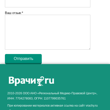
Ваш отзыв:*
Как алкоголь влияет на
ЗДОРОВЬЕ МУЖЧИНЫ
.
2010-2026 ООО АНО «Региональный Медико-Правовой Центр»,
ИНН: 7704278083, ОГРН: 1107799035761
При копировании материалов активная ссылка на сайт vrachy.ru