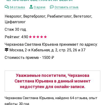
64 отзыва
О враче
Оставить отзыв
Невролог, Вертебролог, Реабилитолог, Вегетолог,
Цефалголог
Стаж 30 год.
Рейтинг:
4.90
Черханова Светлана Юрьевна принимает по адресу:
Москва, 2-я Кабельная, д. 2, стр. 25, 26 и 37
Стоимость приема -
1500 ₽
Уважаемые посетители, Черханова
Светлана Юрьевна в данный момент
недоступен для онлайн-записи.
Черханова Светлана Юрьевна, найдено 64 отзыва, опыт
работы: 30 год