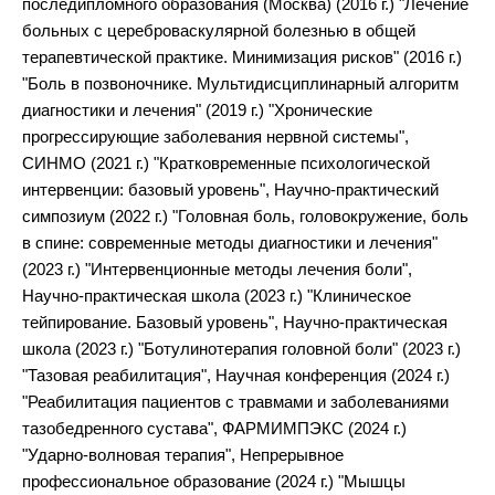
последипломного образования (Москва) (2016 г.) "Лечение
больных с цереброваскулярной болезнью в общей
терапевтической практике. Минимизация рисков" (2016 г.)
"Боль в позвоночнике. Мультидисциплинарный алгоритм
диагностики и лечения" (2019 г.) "Хронические
прогрессирующие заболевания нервной системы",
СИНМО (2021 г.) "Кратковременные психологической
интервенции: базовый уровень", Научно-практический
симпозиум (2022 г.) "Головная боль, головокружение, боль
в спине: современные методы диагностики и лечения"
(2023 г.) "Интервенционные методы лечения боли",
Научно-практическая школа (2023 г.) "Клиническое
тейпирование. Базовый уровень", Научно-практическая
школа (2023 г.) "Ботулинотерапия головной боли" (2023 г.)
"Тазовая реабилитация", Научная конференция (2024 г.)
"Реабилитация пациентов с травмами и заболеваниями
тазобедренного сустава", ФАРМИМПЭКС (2024 г.)
"Ударно-волновая терапия", Непрерывное
профессиональное образование (2024 г.) "Мышцы