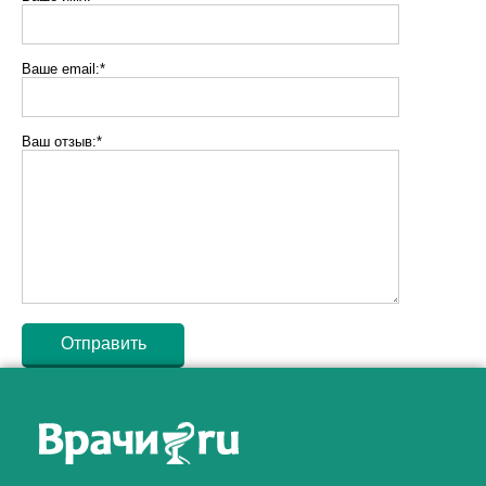
Ваше email:*
Ваш отзыв:*
Как алкоголь влияет на
ЗДОРОВЬЕ МУЖЧИНЫ
.