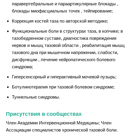
паравертебральные и параартикулярные блокады ,
блокады миофасциальных точек , тейпирование;
Коррекция костей таза по авторской методике;
Функциональные боли в структурах таза, в копчике; в
тазобедренном суставе, диагностика повреждения
нервов и мышц тазовой области , реабилитация мышц
тазового дна при мышечном напряжении, слабости,
дисфункции , лечение нейропатического болевого
синдрома;
Гиперсенсорный и гиперактивный мочевой пузырь;
Ботулинотерапия при тазовой болевом синдроме;
Туннельные синдромы.
Присутствия в сообществах
Член Академии Интервенционной Медицины; Член
Ассоциации специалистов хронической тазовой боли.