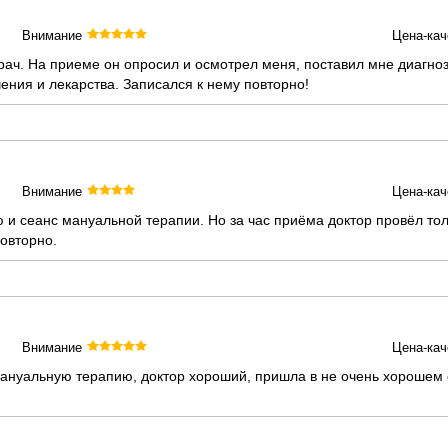
Внимание
Цена-кач
ач. На приеме он опросил и осмотрел меня, поставил мне диагноз
чения и лекарства. Записался к нему повторно!
Внимание
Цена-кач
ю и сеанс мануальной терапии. Но за час приёма доктор провёл то
овторно.
Внимание
Цена-кач
ануальную терапию, доктор хороший, пришла в не очень хорошем 