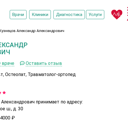
Врачи
Клиники
Диагностика
Услуги
Кузнецов Александр Александрович
ЕКСАНДР
ВИЧ
 враче
Оставить отзыв
т, Остеопат, Травматолог-ортопед
 Александрович принимает по адресу:
е ш., д. 30
4000 ₽