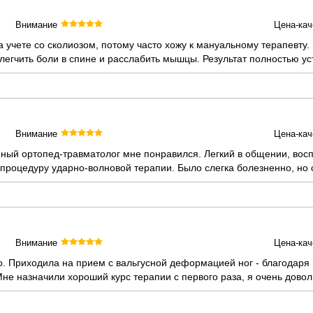
Внимание
Цена-кач
 учете со сколиозом, потому часто хожу к мануальному терапевту
легчить боли в спине и расслабить мышцы. Результат полностью ус
Внимание
Цена-кач
нный ортопед-травматолог мне понравился. Легкий в общении, вос
процедуру ударно-волновой терапии. Было слегка болезненно, но 
Внимание
Цена-кач
. Приходила на прием с вальгусной деформацией ног - благодаря
не назначили хороший курс терапии с первого раза, я очень довол