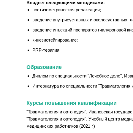
Владеет следующими методиками:
постизометрическая релаксация;
введение внутрисуставных и околосуставных, 
введение инъекций препаратов гиалуроновой ки
кинезиотейпирование;
PRP-терапия.
Образование
Диплом по специальности "Лечебное дело", Иван
Интернатура по специальности "Травматология и
Курсы повышения квалификации
"Травматология и ортопедия", Ивановская государс
"Травматология и ортопедия", Учебный центр медиц
медицинских работников (2021 г.)