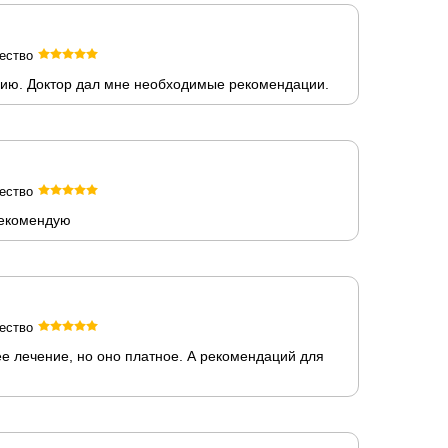
ество
ацию. Доктор дал мне необходимые рекомендации.
ество
рекомендую
ество
е лечение, но оно платное. А рекомендаций для