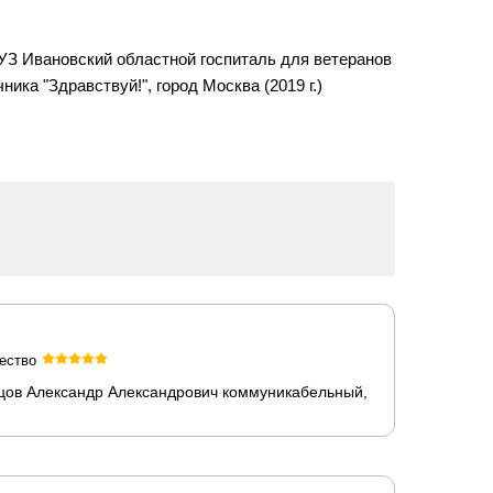
БУЗ Ивановский областной госпиталь для ветеранов
ика "Здравствуй!", город Москва (2019 г.)
ество
ецов Александр Александрович коммуникабельный,