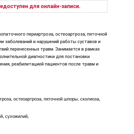
едоступен для онлайн-записи.
лопаточного периартроза, остеоартроза, пяточной
ции заболеваний и нарушений работы суставов и
ствий перенесенных травм. Занимается в рамках
полнительной диагностики для постановки
ения, реабилитацией пациентов после травм и
троза, остеоартроза, пяточной шпоры, сколиоза,
й, сухожилий,