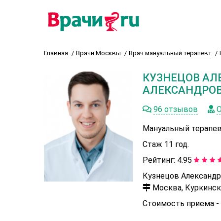
Главная
Врачи Москвы
Врач мануальный терапевт
КУЗНЕЦОВ АЛ
АЛЕКСАНДРО
96 отзывов
О
Мануальный терапев
Стаж 11 год.
Рейтинг:
4.95
Кузнецов Александр
Москва, Куркинско
Стоимость приема -