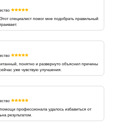
ество
. Этот специалист помог мне подобрать правильный
траивает.
ество
питанный, понятно и развернуто объяснил причины
сейчас уже чувствую улучшения.
ество
 помощи профессионала удалось избавиться от
ьна результатом.