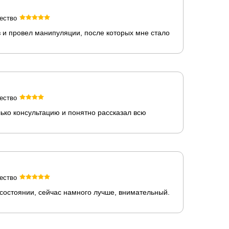
ество
 и провел манипуляции, после которых мне стало
ество
лько консультацию и понятно рассказал всю
ество
состоянии, сейчас намного лучше, внимательный.