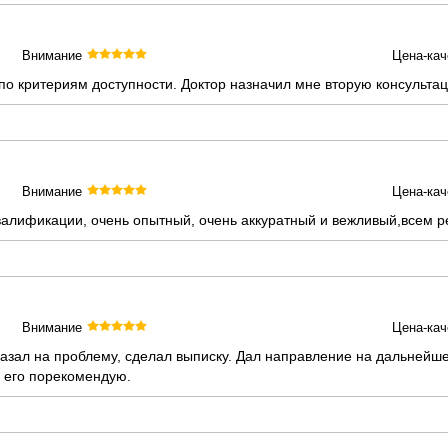
Внимание
Цена-кач
 по критериям доступности. Доктор назначил мне вторую консульт
Внимание
Цена-кач
квалификации, очень опытный, очень аккуратный и вежливый,всем 
Внимание
Цена-кач
азал на проблему, сделал выписку. Дал направление на дальнейше
 его порекомендую.