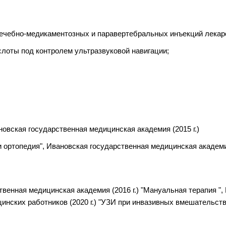
лечебно-медикаментозных и паравертебральных инъекций лекар
слоты под контролем ультразвуковой навигации;
овская государственная медицинская академия (2015 г.)
 ортопедия", Ивановская государственная медицинская академия
твенная медицинская академия (2016 г.) "Мануальная терапия ",
инских работников (2020 г.) "УЗИ при инвазивных вмешательств