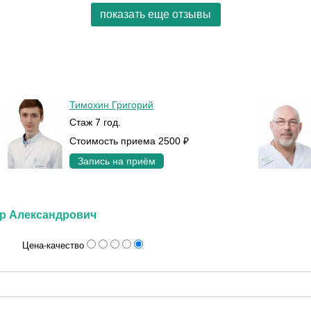
показать еще отзывы
Тимохин Григорий
Стаж 7 год.
Стоимость приема 2500 ₽
Запись на приём
др Александрович
Цена-качество