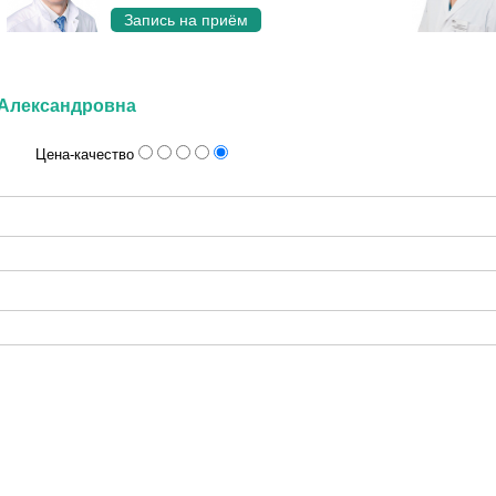
Запись на приём
 Александровна
Цена-качество