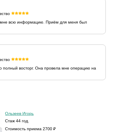
ество
ла мне всю информацию. Приём для меня был
ество
о полный восторг. Она провела мне операцию на
Ользеев Игорь
Стаж 44 год.
Стоимость приема 2700 ₽