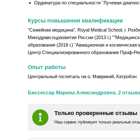
Ординатура по специальности "Лучевая диагност
Курсы повышения квалификации
"Семейная медицина", Royal Medical School, г. Ро
Минздравсоцразвития России (2013 г.) ""Медицинс
образования (2018 г.) "Авиационная и космическая
Центр Специализированного образования Проф-Ресу
Опыт работы
Центральный госпиталь на о. Маврикий, Катробон
Биссессар Марина Александровна. 2 отзыва
Только проверенные отзывы
Наш сервис публикует только реальные отз