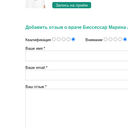
Запись на приём
Добавить отзыв о враче Биссессар Марина
Квалификация
Внимание
Ваше имя:*
Ваше email:*
Ваш отзыв:*