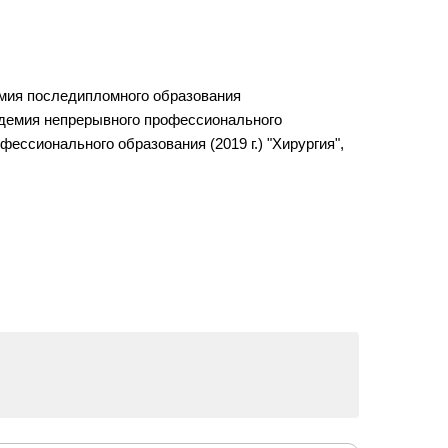
демия последипломного образования
кадемия непрерывного профессионального
ессионального образования (2019 г.) "Хирургия",