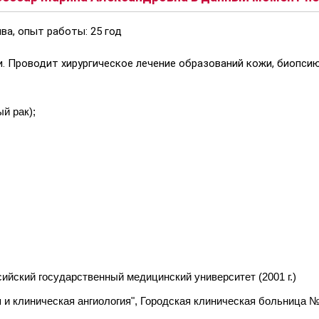
ва, опыт работы: 25 год
ии. Проводит хирургическое лечение образований кожи, биопс
й рак);
ийский государственный медицинский университет (2001 г.)
и клиническая ангиология", Городская клиническая больница №5