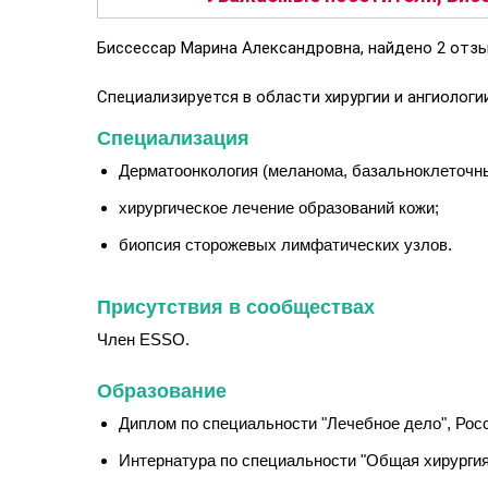
Биссессар Марина Александровна, найдено 2 отзы
Специализируется в области хирургии и ангиолог
Специализация
Дерматоонкология (меланома, базальноклеточны
хирургическое лечение образований кожи;
биопсия сторожевых лимфатических узлов.
Присутствия в сообществах
Член ESSO.
Образование
Диплом по специальности "Лечебное дело", Росс
Интернатура по специальности "Общая хирургия 