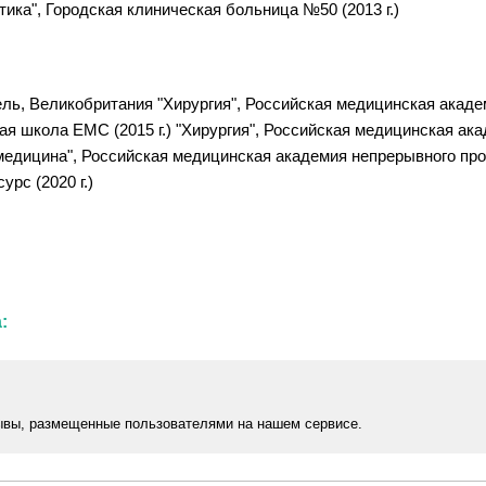
ика", Городская клиническая больница №50 (2013 г.)
збель, Великобритания "Хирургия", Российская медицинская ака
кая школа ЕМС (2015 г.) "Хирургия", Российская медицинская а
 медицина", Российская медицинская академия непрерывного проф
рс (2020 г.)
:
ывы, размещенные пользователями на нашем сервисе.