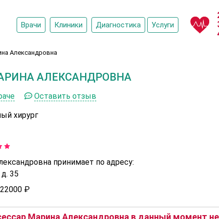
Врачи
Клиники
Диагностика
Услуги
ина Александровна
АРИНА АЛЕКСАНДРОВНА
раче
Оставить отзыв
ный хирург
лександровна принимает по адресу:
д. 35
22000 ₽
ессар Марина Александровна в данный момент не