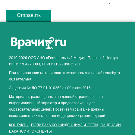
Как алкоголь влияет на
ЗДОРОВЬЕ МУЖЧИНЫ
.
2010-2026 ООО АНО «Региональный Медико-Правовой Центр»,
ИНН: 7704278083, ОГРН: 1107799035761
При копировании материалов активная ссылка на сайт vrachy.ru
обязательна!
Лицензия № ЛО-77-01-010362 от 09 июня 2015 г.
Материалы, размещенные на данной странице, носят
информационный характер и предназначены для
образовательных целей. Посетители сайта не должны
использовать их в качестве медицинских рекомендаций.
КОНТАКТЫ
ПОЛИТИКА КОНФИДЕНЦИАЛЬНОСТИ
ЛИЦЕНЗИИ
ВАКАНСИИ
ЭКСПЕРТЫ