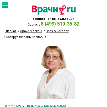
Бесплатная консультация
8 (499) 519-35-82
Звоните
Главная
Врачи Москвы
Врач гинеколог
Коструб Любовь Ивановна
КОСТРУБ ЛЮБОВЬ ИВАНОВНА